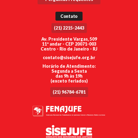
Contato
(21) 2215-2443
Av. Presidente Vargas, 509
11º andar - CEP 20071-003
Centro - Rio de Janeiro - RJ
contato@sisejufe.org.br
Horário de Atendimento:
Segunda a Sexta
das 9h às 19h
(exceto feriados)
(21) 96784-6781