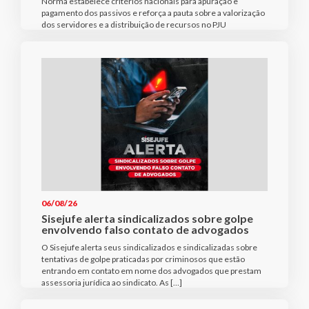
Norma estabelece critérios nacionais para apuração e
pagamento dos passivos e reforça a pauta sobre a valorização
dos servidores e a distribuição de recursos no PJU
06/08/26
Sisejufe alerta sindicalizados sobre golpe
envolvendo falso contato de advogados
O Sisejufe alerta seus sindicalizados e sindicalizadas sobre
tentativas de golpe praticadas por criminosos que estão
entrando em contato em nome dos advogados que prestam
assessoria jurídica ao sindicato. As […]