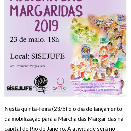
Plano de Saúde
Assistência Funeral
Pós-graduação
Facebook
Instagram
Twitter
Youtube
TikTok
Whatsapp
Nesta quinta-feira (23/5) é o dia de lançamento
da mobilização para a Marcha das Margaridas na
capital do Rio de Janeiro. A atividade será no