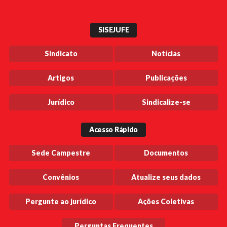
SISEJUFE
Sindicato
Notícias
Artigos
Publicações
Jurídico
Sindicalize-se
Acesso Rápido
Sede Campestre
Documentos
Convênios
Atualize seus dados
Pergunte ao jurídico
Ações Coletivas
Perguntas Frequentes