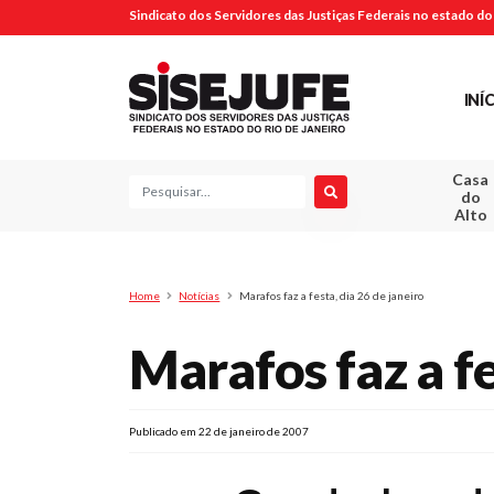
Sindicato dos Servidores das Justiças Federais no estado do 
INÍ
Casa
Pesquisa
do
Alto
Home
Notícias
Marafos faz a festa, dia 26 de janeiro
Marafos faz a fe
Publicado em 22 de janeiro de 2007