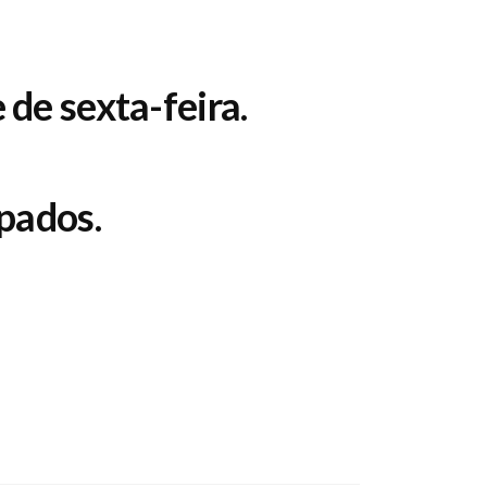
 de sexta-feira.
ipados.