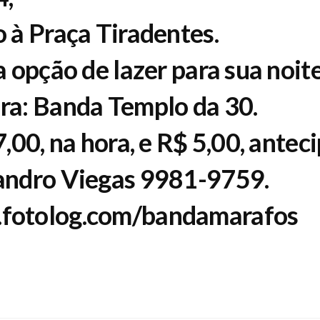
 à Praça Tiradentes.
 opção de lazer para sua noite
ra: Banda Templo da 30.
,00, na hora, e R$ 5,00, antec
andro Viegas 9981-9759.
fotolog.com/bandamarafos