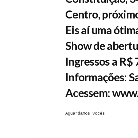
Centro, próximo
Eis aí uma ótima
Show de abertu
Ingressos a R$ 7
Informações: S
Acessem: www.
Aguardamos vocês.