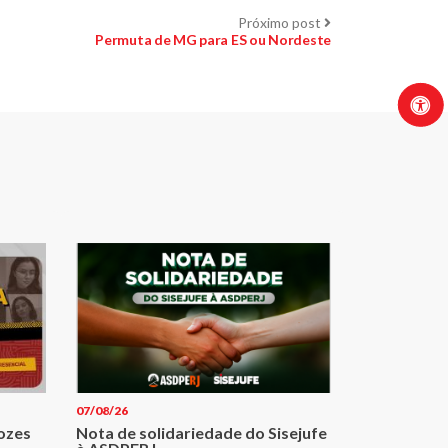
Próximo
Próximo post
post:
Permuta de MG para ES ou Nordeste
07/08/26
Vozes
Nota de solidariedade do Sisejufe