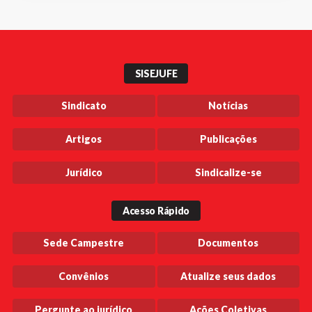
SISEJUFE
Sindicato
Notícias
Artigos
Publicações
Jurídico
Sindicalize-se
Acesso Rápido
Sede Campestre
Documentos
Convênios
Atualize seus dados
Pergunte ao jurídico
Ações Coletivas