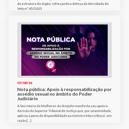
da estrutura do órgão, reforçando a defesa da derrubada do
Veto nº 45/2025
07/08/26
Nota pública: Apoio à responsabilização por
assédio sexual no âmbito do Poder
Judiciário
A Secretaria de Mulheres do Sisejufe manifesta seu apoio à
decisão do Superior Tribunal de Justiça que, por unanimidade,
aplicou a pena de disponibilidade ao ministro Marco Buzzi, em
razão […]