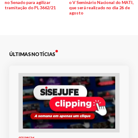
no Senado para agilizar
o V Seminário Nacional do MATI,
de
tramitação do PL 3662/21
que será realizado no dia 26 de
agosto
Post
ÚLTIMAS NOTÍCIAS
07/08/26