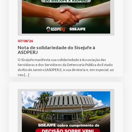
07/08/26
Nota de solidariedade do Sisejufe à
ASDPERJ
O Sisejufe manifesta sua solidariedade à Associação das
Servidoras e dos Servidores da Defensoria Pública do Estado
do Rio de Janeiro (ASDPERJ), à sua diretoria e, em especial, ao
seu […]