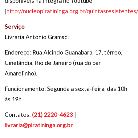
disponíveis na íntegra no Youtube
[
http://nucleopiratininga.org.br/quintasresistentes
Serviço
Livraria Antonio Gramsci
Endereço: Rua Alcindo Guanabara, 17, térreo,
Cinelândia, Rio de Janeiro (rua do bar
Amarelinho).
Funcionamento: Segunda a sexta-feira, das 10h
às 19h.
Contatos:
(21) 2220-4623
|
livraria@piratininga.org.br