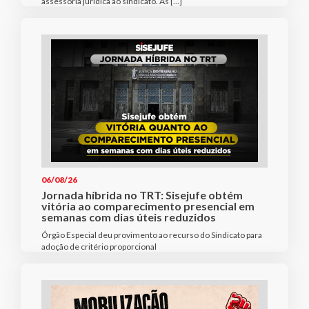
assessoria jurídica ao sindicato. As […]
06/08/26
Jornada híbrida no TRT: Sisejufe obtém
vitória ao comparecimento presencial em
semanas com dias úteis reduzidos
Órgão Especial deu provimento ao recurso do Sindicato para
adoção de critério proporcional