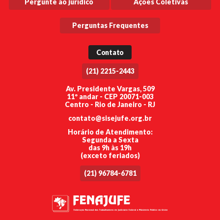
Pergunte ao jurídico
Ações Coletivas
Perguntas Frequentes
Contato
(21) 2215-2443
Av. Presidente Vargas, 509
11º andar - CEP 20071-003
Centro - Rio de Janeiro - RJ
contato@sisejufe.org.br
Horário de Atendimento:
Segunda a Sexta
das 9h às 19h
(exceto feriados)
(21) 96784-6781