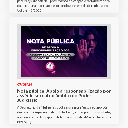
para reajuste salarial, provimento de cargos e fortalecimento
da estrutura do órgão, reforçando a defesa da derrubada do
Veto nº 45/2025
07/08/26
Nota pública: Apoio à responsabilização por
assédio sexual no âmbito do Poder
Judiciário
A Secretaria de Mulheres do Sisejufe manifesta seu apoio à
decisão do Superior Tribunal de Justiça que, por unanimidade,
aplicou a pena de disponibilidade ao ministro Marco Buzzi, em
razão […]