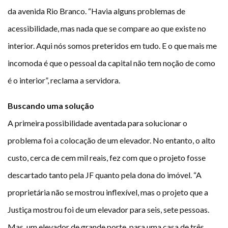
da avenida Rio Branco. “Havia alguns problemas de
acessibilidade, mas nada que se compare ao que existe no
interior. Aqui nós somos preteridos em tudo. E o que mais me
incomoda é que o pessoal da capital não tem noção de como
é o interior”, reclama a servidora.
Buscando uma solução
A primeira possibilidade aventada para solucionar o
problema foi a colocação de um elevador. No entanto, o alto
custo, cerca de cem mil reais, fez com que o projeto fosse
descartado tanto pela JF quanto pela dona do imóvel. “A
proprietária não se mostrou inflexível, mas o projeto que a
Justiça mostrou foi de um elevador para seis, sete pessoas.
Mas, um elevador de grande porte, para uma casa de três