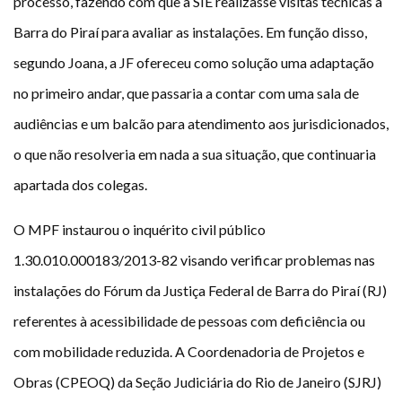
processo, fazendo com que a SIE realizasse visitas técnicas à
Barra do Piraí para avaliar as instalações. Em função disso,
segundo Joana, a JF ofereceu como solução uma adaptação
no primeiro andar, que passaria a contar com uma sala de
audiências e um balcão para atendimento aos jurisdicionados,
o que não resolveria em nada a sua situação, que continuaria
apartada dos colegas.
O MPF instaurou o inquérito civil público
1.30.010.000183/2013-82 visando verificar problemas nas
instalações do Fórum da Justiça Federal de Barra do Piraí (RJ)
referentes à acessibilidade de pessoas com deficiência ou
com mobilidade reduzida. A Coordenadoria de Projetos e
Obras (CPEOQ) da Seção Judiciária do Rio de Janeiro (SJRJ)