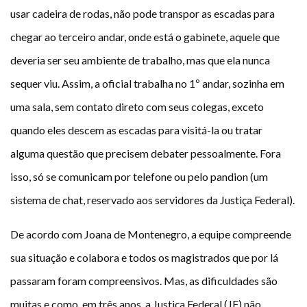
usar cadeira de rodas, não pode transpor as escadas para
chegar ao terceiro andar, onde está o gabinete, aquele que
deveria ser seu ambiente de trabalho, mas que ela nunca
sequer viu. Assim, a oficial trabalha no 1º andar, sozinha em
uma sala, sem contato direto com seus colegas, exceto
quando eles descem as escadas para visitá-la ou tratar
alguma questão que precisem debater pessoalmente. Fora
isso, só se comunicam por telefone ou pelo pandion (um
sistema de chat, reservado aos servidores da Justiça Federal).
De acordo com Joana de Montenegro, a equipe compreende
sua situação e colabora e todos os magistrados que por lá
passaram foram compreensivos. Mas, as dificuldades são
muitas e como, em três anos, a Justiça Federal (JF) não