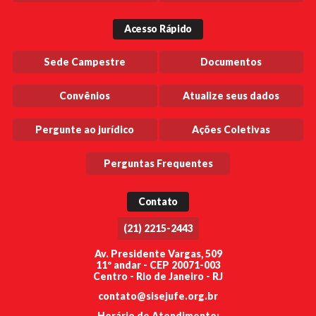
Acesso Rápido
Sede Campestre
Documentos
Convênios
Atualize seus dados
Pergunte ao jurídico
Ações Coletivas
Perguntas Frequentes
Contato
(21) 2215-2443
Av. Presidente Vargas, 509
11º andar - CEP 20071-003
Centro - Rio de Janeiro - RJ
contato@sisejufe.org.br
Horário de Atendimento: