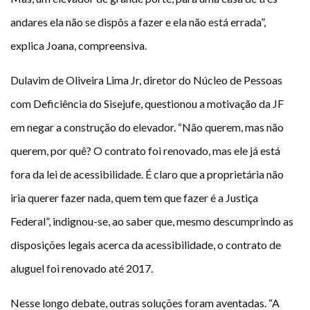
andares ela não se dispôs a fazer e ela não está errada”,
explica Joana, compreensiva.
Dulavim de Oliveira Lima Jr, diretor do Núcleo de Pessoas
com Deficiência do Sisejufe, questionou a motivação da JF
em negar a construção do elevador. “Não querem, mas não
querem, por quê? O contrato foi renovado, mas ele já está
fora da lei de acessibilidade. É claro que a proprietária não
iria querer fazer nada, quem tem que fazer é a Justiça
Federal”, indignou-se, ao saber que, mesmo descumprindo as
disposições legais acerca da acessibilidade, o contrato de
aluguel foi renovado até 2017.
Nesse longo debate, outras soluções foram aventadas. “A