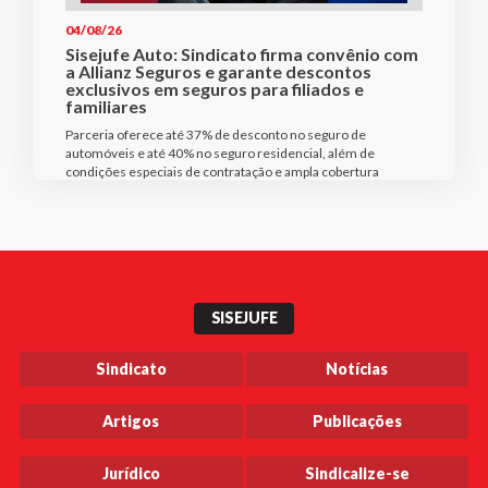
04/08/26
Sisejufe Auto: Sindicato firma convênio com
a Allianz Seguros e garante descontos
exclusivos em seguros para filiados e
familiares
Parceria oferece até 37% de desconto no seguro de
automóveis e até 40% no seguro residencial, além de
condições especiais de contratação e ampla cobertura
SISEJUFE
Sindicato
Notícias
Artigos
Publicações
Jurídico
Sindicalize-se