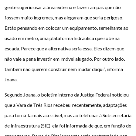
gente sugeriu usar a área externa e fazer rampas que não
fossem muito íngremes, mas alegaram que seria perigoso.
Estão pensando em colocar um equipamento, semelhante ao
usado em metrô, uma plataforma hidráulica que sobe na
escada. Parece que a alternativa seria essa. Eles dizem que
não vale a pena investir em imóvel alugado. Por outro lado,
também não querem construir nem mudar daqui”, informa
Joana.
Segundo Joana, o boletim interno da Justiça Federal noticiou
que a Vara de Três Rios recebeu, recentemente, adaptações
para torná-la mais acessível, mas ao telefonar à Subsecretaria
de Infraestrutura (SIE), ela foi informada de que, em função do
cronograma, Barra do Piraí somente seria contemplada por