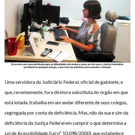
Plano de Saúde
Assistência Funeral
Pós-graduação
Facebook
Instagram
Twitter
Youtube
TikTok
Whatsapp
Uma servidora do Judiciário Federal, oficial de gabinete, e
que, recentemente, fora diretora substituta do órgão em que
está lotada, trabalha em um andar diferente de seus colegas,
segregada por conta de deficiência. Mas, não da sua e sim da
deficiência da Justiça Federal em cumprir o que determina a
Lei de Acessibilidade (Lei nº 10.098/2000), que estabelece