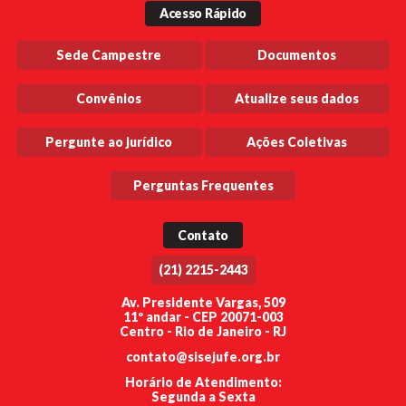
Acesso Rápido
Sede Campestre
Documentos
Convênios
Atualize seus dados
Pergunte ao jurídico
Ações Coletivas
Perguntas Frequentes
Contato
(21) 2215-2443
Av. Presidente Vargas, 509
11º andar - CEP 20071-003
Centro - Rio de Janeiro - RJ
contato@sisejufe.org.br
Horário de Atendimento:
Segunda a Sexta