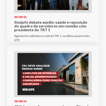
05/08/26
Sisejufe debate auxílio-saúde e reposição
do quadro de servidores em reunião com
presidente do TRT 1
Agenda foi realizada na sede do TRT 1, na última quarta-feira
(29)
04/08/26