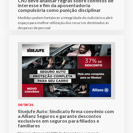
CNJ deve analisar regras sobre conflitos de
interesse e fim da aposentadoria
compulsória como punição disciplinar
Medidas podem fortalecer a integridade do Judiciário e abrir
espaço para melhor utilização dos recursos destinados às
despesas de pessoal
04/08/26
Sisejufe Auto: Sindicato firma convênio com
a Allianz Seguros e garante descontos
exclusivos em seguros para filiados e
familiares