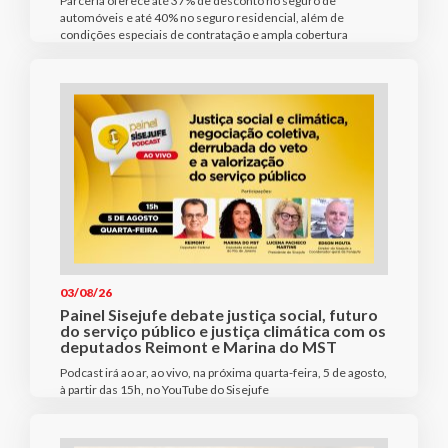
Parceria oferece até 37% de desconto no seguro de
automóveis e até 40% no seguro residencial, além de
condições especiais de contratação e ampla cobertura
03/08/26
Painel Sisejufe debate justiça social, futuro
do serviço público e justiça climática com os
deputados Reimont e Marina do MST
Podcast irá ao ar, ao vivo, na próxima quarta-feira, 5 de agosto,
à partir das 15h, no YouTube do Sisejufe