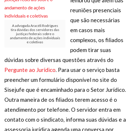
lembrou que além das
reuniões presenciais
que são necessárias
A advogada Aracéli Rodrigues
em casos mais
tira dúvidas dos servidores das
justiças federais sobre o
andamento de ações individuais
complexos, os filiados
e coletivas
podem tirar suas
dúvidas sobre diversas questões através do
Pergunte ao Jurídico
. Para usar o serviço basta
preencher um formulário disponível no site do
Sisejufe que é encaminhado para o Setor Jurídico.
Outra maneira de os filiados terem acesso é o
atendimento por telefone. O servidor entra em
contato com o sindicato, informa suas dúvidas e a
assessoria jurídica agenda uma conversa por