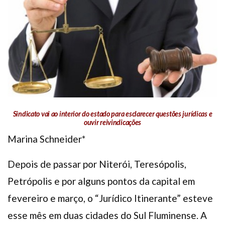
Plano de Saúde
Assistência Funeral
Pós-graduação
Facebook
Instagram
Twitter
Youtube
TikTok
Whatsapp
Sindicato vai ao interior do estado para esclarecer questões jurídicas e
ouvir reivindicações
Marina Schneider*
Depois de passar por Niterói, Teresópolis,
Petrópolis e por alguns pontos da capital em
fevereiro e março, o “Jurídico Itinerante” esteve
esse mês em duas cidades do Sul Fluminense. A