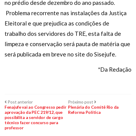
no prédio desde dezembro do ano passado.
Problema recorrente nas instalações da Justiça
Eleitoral e que prejudica as condições de
trabalho dos servidores do TRE, esta falta de
limpeza e conservação será pauta de matéria que
será publicada em breve no site do Sisejufe.
*Da Redação
Navegação
Post
Próximo
Post anterior
Próximo post
anterior:
post:
Fenajufe vai ao Congresso pedir
Plenária do Comitê Rio da
aprovação da PEC 219/12, que
Reforma Política
de
possibilita a servidor de cargo
técnico fazer concurso para
Post
professor