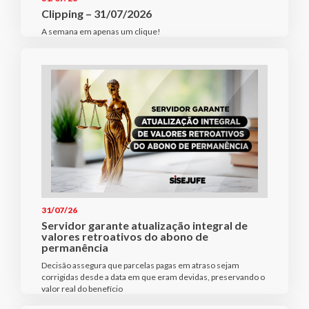
Clipping – 31/07/2026
A semana em apenas um clique!
31/07/26
Servidor garante atualização integral de
valores retroativos do abono de
permanência
Decisão assegura que parcelas pagas em atraso sejam
corrigidas desde a data em que eram devidas, preservando o
valor real do benefício