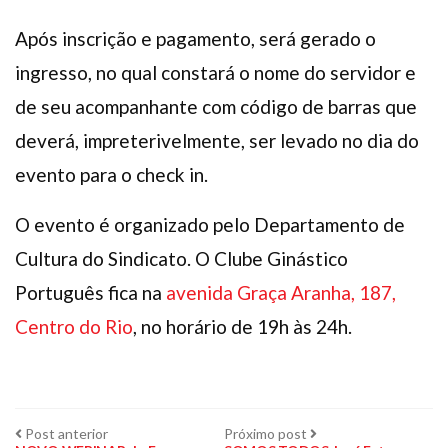
Após inscrição e pagamento, será gerado o
ingresso, no qual constará o nome do servidor e
de seu acompanhante com código de barras que
deverá, impreterivelmente, ser levado no dia do
evento para o check in.
O evento é organizado pelo Departamento de
Cultura do Sindicato. O Clube Ginástico
Português fica na
avenida Graça Aranha, 187,
Centro do Rio
, no horário de 19h às 24h.
Navegação
Post
Próximo
Post anterior
Próximo post