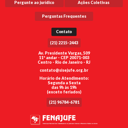
Pergunte ao jurídico
Ações Coletivas
Perguntas Frequentes
Contato
(21) 2215-2443
Av. Presidente Vargas, 509
11º andar - CEP 20071-003
Centro - Rio de Janeiro - RJ
contato@sisejufe.org.br
Horário de Atendimento:
Segunda a Sexta
das 9h às 19h
(exceto feriados)
(21) 96784-6781