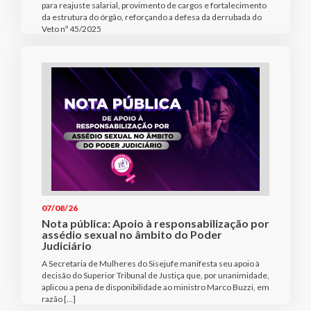
para reajuste salarial, provimento de cargos e fortalecimento
da estrutura do órgão, reforçando a defesa da derrubada do
Veto nº 45/2025
07/08/26
Nota pública: Apoio à responsabilização por
assédio sexual no âmbito do Poder
Judiciário
A Secretaria de Mulheres do Sisejufe manifesta seu apoio à
decisão do Superior Tribunal de Justiça que, por unanimidade,
aplicou a pena de disponibilidade ao ministro Marco Buzzi, em
razão […]