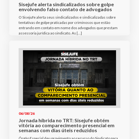
Sisejufe alerta sindicalizados sobre golpe
envolvendo falso contato de advogados
O Sisejufe alerta seus sindicalizados e sindicalizadas sobre
tentativas de golpe praticadas por criminosos que estão
entrando em contato em nome dos advogados que prestam
assessoria jurídica ao sindicato. As […]
06/08/26
Jornada híbrida no TRT: Sisejufe obtém
vitória ao comparecimento presencial em
semanas com dias úteis reduzidos
Órgão Especial deu provimento ao recurso do Sindicato para