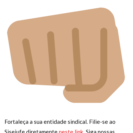
Fortaleça a sua entidade sindical. Filie-se ao
Sisejufe diretamente
neste link
. Siga nossas