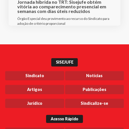
Jornada híbrida no TRT: Sisejufe obtém
vitória ao comparecimento presencial em
semanas com dias úteis reduzidos
Órgão Especial deu provimento ao recurso do Sindicato para
adoção de critério proporcional
SISEJUFE
Sindicato
Notícias
Artigos
Publicações
Jurídico
Sindicalize-se
Acesso Rápido