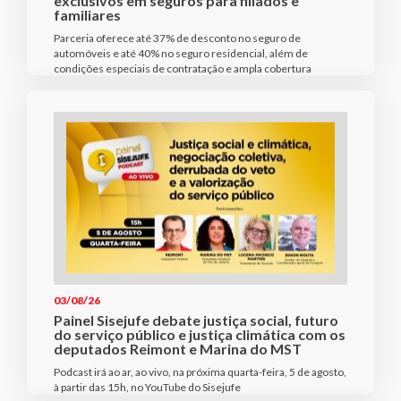
exclusivos em seguros para filiados e
familiares
Parceria oferece até 37% de desconto no seguro de
automóveis e até 40% no seguro residencial, além de
condições especiais de contratação e ampla cobertura
03/08/26
Painel Sisejufe debate justiça social, futuro
do serviço público e justiça climática com os
deputados Reimont e Marina do MST
Podcast irá ao ar, ao vivo, na próxima quarta-feira, 5 de agosto,
à partir das 15h, no YouTube do Sisejufe