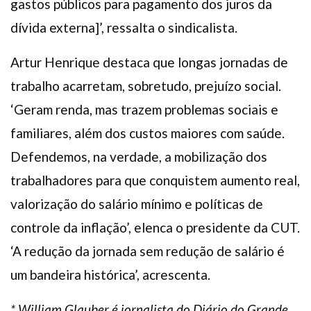
gastos públicos para pagamento dos juros da
dívida externa]’, ressalta o sindicalista.
Artur Henrique destaca que longas jornadas de
trabalho acarretam, sobretudo, prejuízo social.
‘Geram renda, mas trazem problemas sociais e
familiares, além dos custos maiores com saúde.
Defendemos, na verdade, a mobilização dos
trabalhadores para que conquistem aumento real,
valorização do salário mínimo e políticas de
controle da inflação’, elenca o presidente da CUT.
‘A redução da jornada sem redução de salário é
um bandeira histórica’, acrescenta.
* William Glauber é jornalista do Diário do Grande