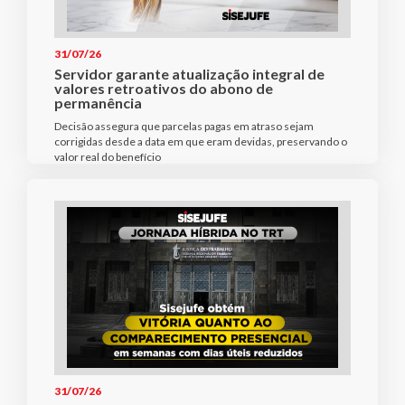
31/07/26
Servidor garante atualização integral de
valores retroativos do abono de
permanência
Decisão assegura que parcelas pagas em atraso sejam
corrigidas desde a data em que eram devidas, preservando o
valor real do benefício
31/07/26