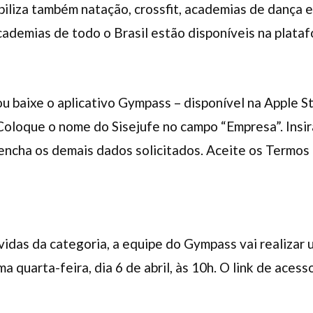
biliza também natação, crossfit, academias de dança e
academias de todo o Brasil estão disponíveis na plataf
u baixe o aplicativo Gympass – disponível na Apple S
. Coloque o nome do Sisejufe no campo “Empresa”. Insi
encha os demais dados solicitados. Aceite os Termos d
vidas da categoria, a equipe do Gympass vai realizar
a quarta-feira, dia 6 de abril, às 10h. O link de acess