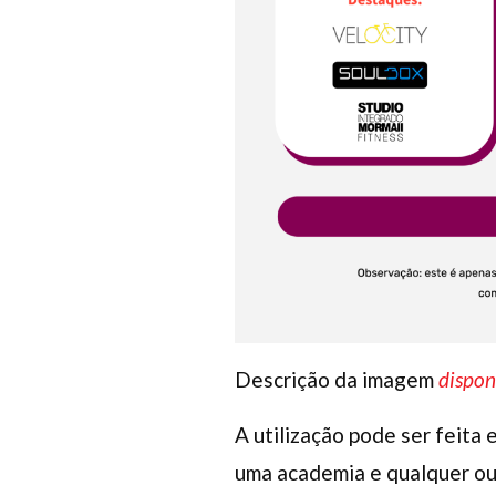
Descrição da imagem
dispon
A utilização pode ser feita
uma academia e qualquer out