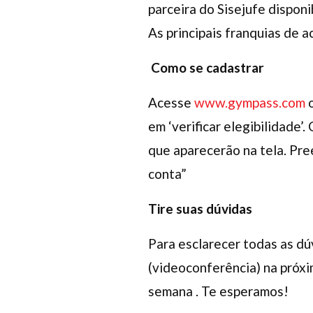
parceira do Sisejufe disponi
As principais franquias de 
Como se cadastrar
Acesse
www.gympass.com
o
em ‘verificar elegibilidade’
que aparecerão na tela. Pre
conta”
Tire suas dúvidas
Para esclarecer todas as dú
(videoconferência) na próxim
semana . Te esperamos!