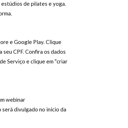
 estúdios de pilates e yoga.
orma.
tore e Google Play. Clique
ra seu CPF. Confira os dados
e Serviço e clique em “criar
 um webinar
o será divulgado no início da