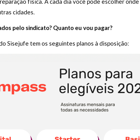
eparação física. A cada dia você pode escolher onde t
tras cidades.
zados pelo sindicato? Quanto eu vou pagar?
o Sisejufe tem os seguintes planos à disposição: