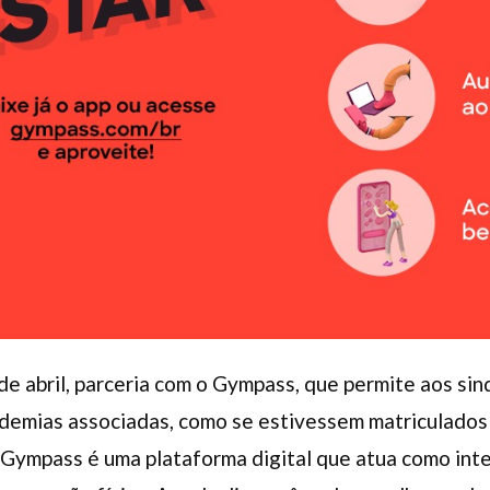
º de abril, parceria com o Gympass, que permite aos s
demias associadas, como se estivessem matriculados
Gympass é uma plataforma digital que atua como int