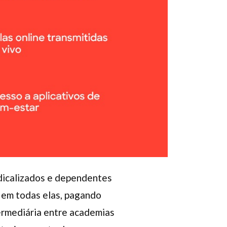
indicalizados e dependentes
 em todas elas, pagando
ermediária entre academias