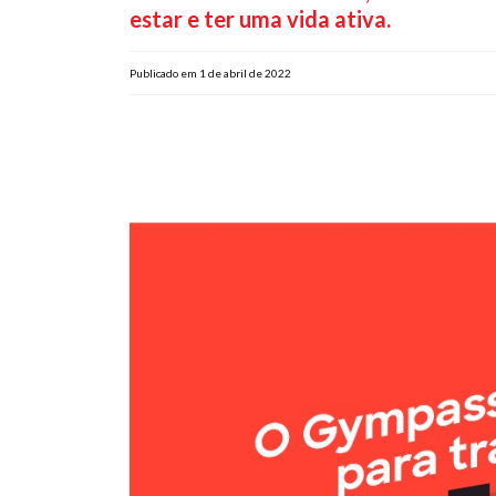
estar e ter uma vida ativa.
Publicado em 1 de abril de 2022