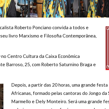
dicalista Roberto Ponciano convida a todos e
 seu livro Marxismo e Filosofia Contemporânea,
 no Centro Cultura da Caixa Econômica
nte Barroso, 25, com Roberto Saturnino Braga e
Depois, a partir das 20 horas, uma grande fest
Africanas, formado pelas cantoras do Jongo da Se
Marmello e Dely Monteiro. Será uma grande fe