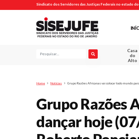
Sindicato dos Servidores das Justiças Federais no estado do 
INÍ
Casa
Pesquisa
do
Alto
Home
Notícias
Grupo Razões Africanas vai colocar todo mundo para
Grupo Razões A
dançar hoje (07