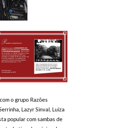
a com o grupo Razões
rrinha, Lazyr Sinval, Luíza
sta popular com sambas de