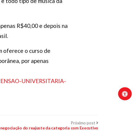
e e todo tipo de música da
 apenas R$40,00 e depois na
sil.
m oferece o curso de
porânea, por apenas
-EXTENSAO-UNIVERSITARIA-
Próximo
Próximo post
post:
a negociação do reajuste da categoria com Executivo