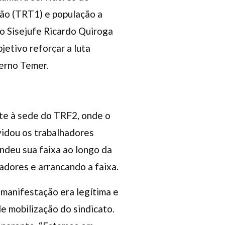
ião (TRT1) e população a
do Sisejufe Ricardo Quiroga
jetivo reforçar a luta
verno Temer.
te à sede do TRF2, onde o
nvidou os trabalhadores
ndeu sua faixa ao longo da
hadores e arrancando a faixa.
a manifestação era legítima e
de mobilização do sindicato.