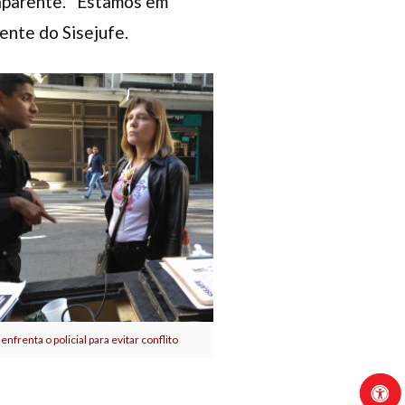
o aparente. “Estamos em
gente do Sisejufe.
enfrenta o policial para evitar conflito