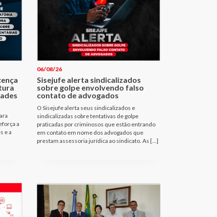
06/08/26
cença
Sisejufe alerta sindicalizados
tura
sobre golpe envolvendo falso
dades
contato de advogados
O Sisejufe alerta seus sindicalizados e
ara
sindicalizadas sobre tentativas de golpe
eforça a
praticadas por criminosos que estão entrando
s e a
em contato em nome dos advogados que
prestam assessoria jurídica ao sindicato. As […]