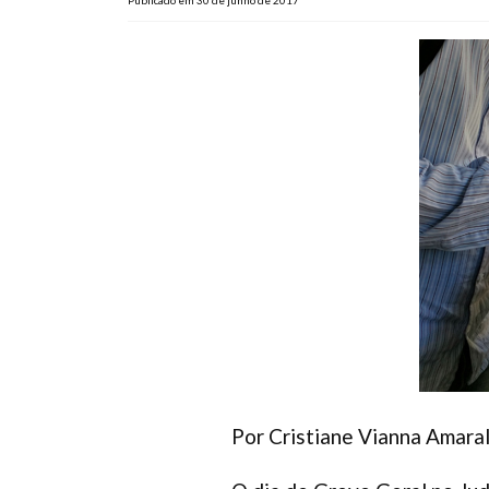
Publicado em 30 de junho de 2017
Por Cristiane Vianna Amara