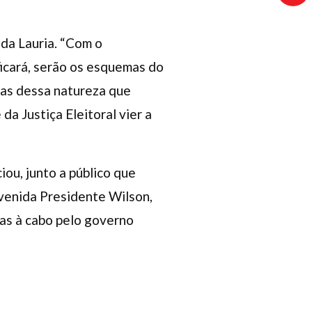
nda Lauria. “Com o
ficará, serão os esquemas do
icas dessa natureza que
a Justiça Eleitoral vier a
ou, junto a público que
venida Presidente Wilson,
as à cabo pelo governo