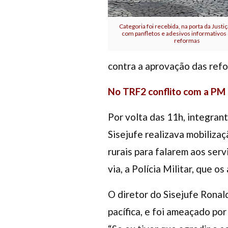
Categoria foi recebida, na porta da Justi
com panfletos e adesivos informativos 
reformas
contra a aprovação das refo
No TRF2 conflito com a PM
Por volta das 11h, integra
Sisejufe realizava mobilizaç
rurais para falarem aos ser
via, a Polícia Militar, que 
O diretor do Sisejufe Ronald
pacífica, e foi ameaçado por