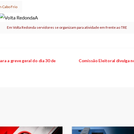
 Cabo Frio
Em Volta Redonda servidores se organizam para atividade em frente ao TRE
ara a greve geral do dia 30 de
Comissão Eleitoral divulga