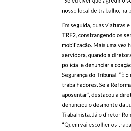
“Se eu tiver que agredir o s
nosso local de trabalho, na 
Em seguida, duas viaturas e
TRF2, constrangendo os ser
mobilização. Mais uma vez 
servidora, quando a diretor
policial e denunciar a coaçã
Segurança do Tribunal. “É o
trabalhadores. Se a Reforma
aposentar”, destacou a dire
denunciou o desmonte da Ju
Trabalhista. Já o diretor Ro
“Quem vai escolher os traba