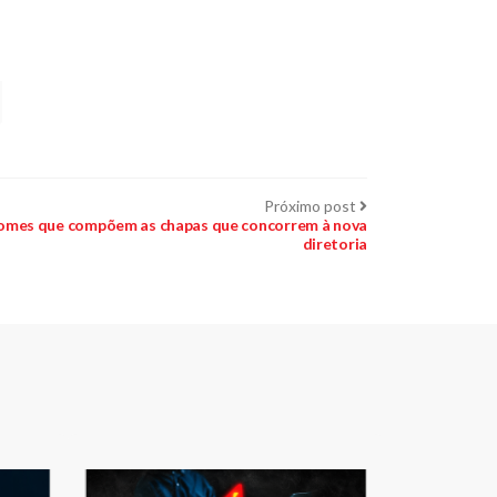
Próximo
Próximo post
post:
 nomes que compõem as chapas que concorrem à nova
diretoria