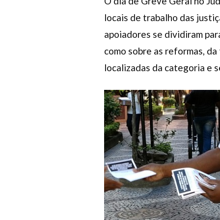
O dia de Greve Geral no Jud
locais de trabalho das justi
apoiadores se dividiram para
como sobre as reformas, da 
localizadas da categoria e s