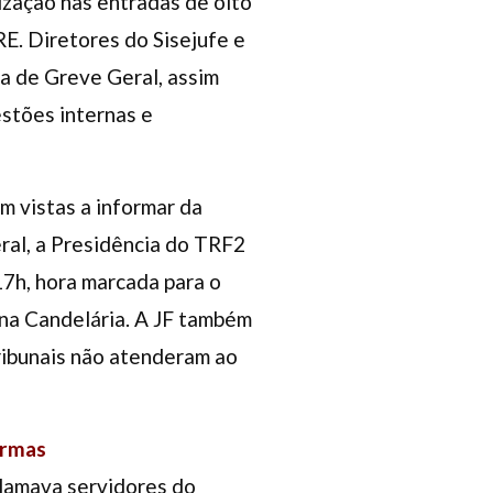
ização nas entradas de oito
RE. Diretores do Sisejufe e
ia de Greve Geral, assim
estões internas e
m vistas a informar da
ral, a Presidência do TRF2
17h, hora marcada para o
 na Candelária. A JF também
ribunais não atenderam ao
ormas
clamava servidores do