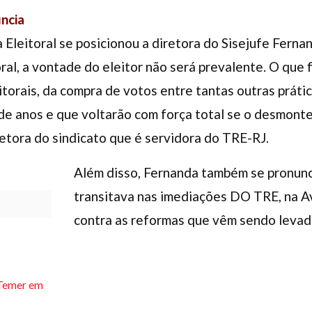
úncia
 Eleitoral se posicionou a diretora do Sisejufe Ferna
ral, a vontade do eleitor não será prevalente. O que 
eitorais, da compra de votos entre tantas outras prát
e anos e que voltarão com força total se o desmonte d
retora do sindicato que é servidora do TRE-RJ.
Além disso, Fernanda também se pronunci
transitava nas imediações DO TRE, na A
contra as reformas que vêm sendo levad