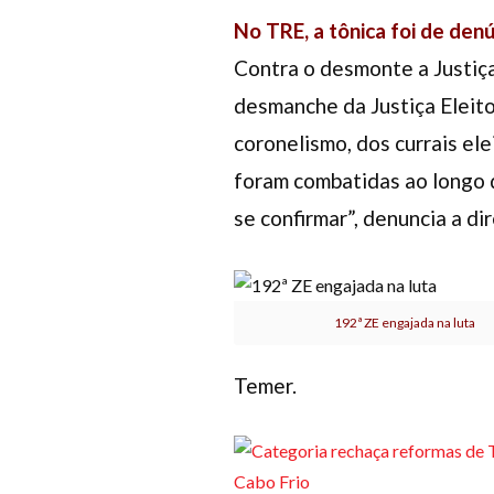
No TRE, a tônica foi de den
Contra o desmonte a Justiça
desmanche da Justiça Eleito
coronelismo, dos currais el
foram combatidas ao longo d
se confirmar”, denuncia a di
192ª ZE engajada na luta
Temer.