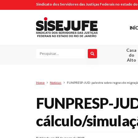
Sindicato dos Servidores das Justiças Federais no estado do 
INÍ
Casa
Pesquisa
do
Alto
Home
Notícias
FUNPRESP-JUD: palestra sobre regras de migração 
FUNPRESP-JUD: 
cálculo/simulaç