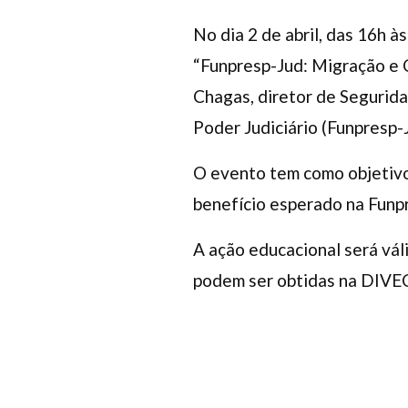
No dia 2 de abril, das 16h à
“Funpresp-Jud: Migração e C
Chagas, diretor de Segurid
Poder Judiciário (Funpresp-
O evento tem como objetivo 
benefício esperado na Funp
A ação educacional será vál
podem ser obtidas na DIVE