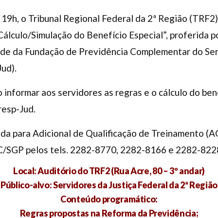
s 19h, o Tribunal Regional Federal da 2ª Região (TRF2
álculo/Simulação do Benefício Especial”, proferida 
ade da Fundação de Previdência Complementar do Ser
Jud).
informar aos servidores as regras e o cálculo do bene
resp-Jud.
ida para Adicional de Qualificação de Treinamento (
C/SGP pelos tels. 2282-8770, 2282-8166 e 2282-822
Local: Auditório do TRF2 (Rua Acre, 80 – 3º andar)
Público-alvo: Servidores da Justiça Federal da 2ª Região
Conteúdo programático:
Regras propostas na Reforma da Previdência;