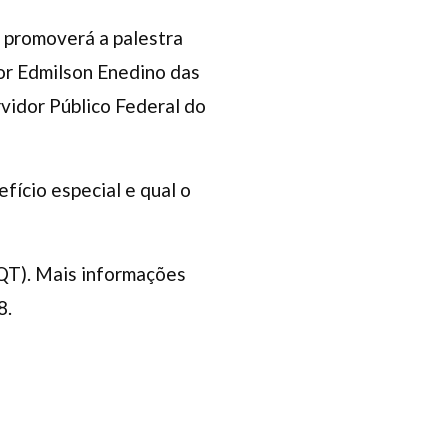
) promoverá a palestra
por Edmilson Enedino das
vidor Público Federal do
fício especial e qual o
AQT). Mais informações
8.