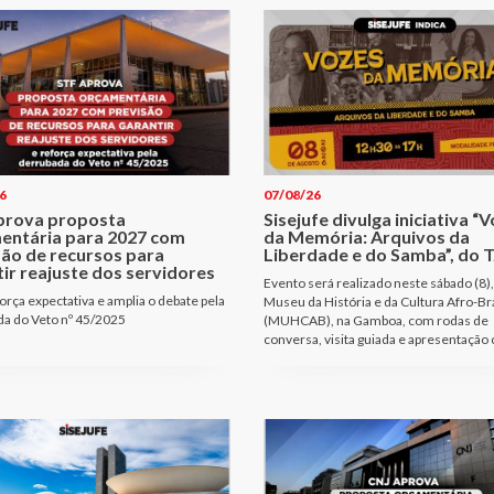
6
07/08/26
prova proposta
Sisejufe divulga iniciativa “
entária para 2027 com
da Memória: Arquivos da
são de recursos para
Liberdade e do Samba”, do T
ir reajuste dos servidores
Evento será realizado neste sábado (8),
orça expectativa e amplia o debate pela
Museu da História e da Cultura Afro-Bra
a do Veto nº 45/2025
(MUHCAB), na Gamboa, com rodas de
conversa, visita guiada e apresentação 