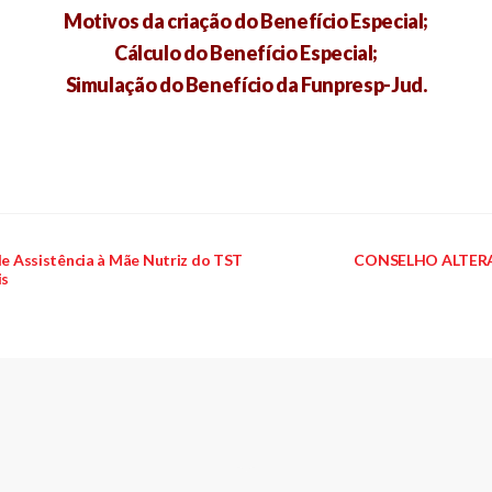
Motivos da criação do Benefício Especial;
Cálculo do Benefício Especial;
Simulação do Benefício da Funpresp-Jud.
 Assistência à Mãe Nutriz do TST
CONSELHO ALTERA R
is