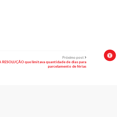
Próximo
Próximo post
post:
ESOLUÇÃO que limitava quantidade de dias para
parcelamento de férias