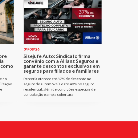
04/08/26
bre
Sisejufe Auto: Sindicato firma
da
convênio com a Allianz Seguros e
a como
garante descontos exclusivos em
seguros para filiados e familiares
e do
Parceria oferece até 37% de desconto no
ilização
seguro de automóveis e até 40% no seguro
de
residencial, além de condições especiais de
contratação e ampla cobertura