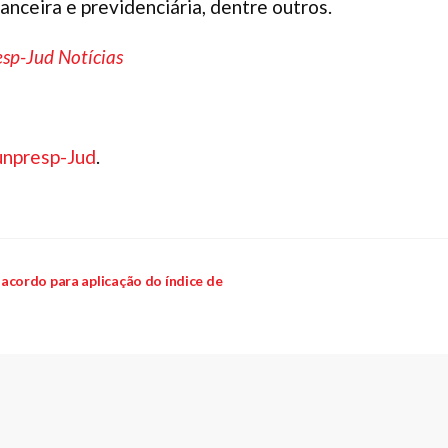
anceira e previdenciária, dentre outros.
sp-Jud Notícias
npresp-Jud
.
cordo para aplicação do índice de