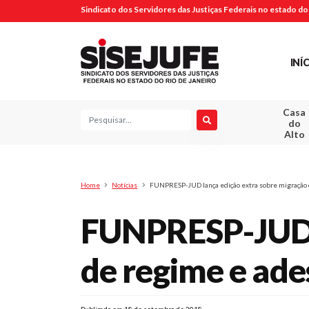
Sindicato dos Servidores das Justiças Federais no estado do 
INÍ
Casa
Pesquisa
do
Alto
Home
Notícias
FUNPRESP-JUD lança edição extra sobre migração 
FUNPRESP-JUD l
de regime e ade