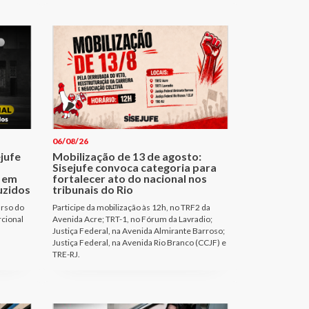
06/08/26
ejufe
Mobilização de 13 de agosto:
Sisejufe convoca categoria para
 em
fortalecer ato do nacional nos
uzidos
tribunais do Rio
urso do
Participe da mobilização às 12h, no TRF2 da
rcional
Avenida Acre; TRT-1, no Fórum da Lavradio;
Justiça Federal, na Avenida Almirante Barroso;
Justiça Federal, na Avenida Rio Branco (CCJF) e
TRE-RJ.