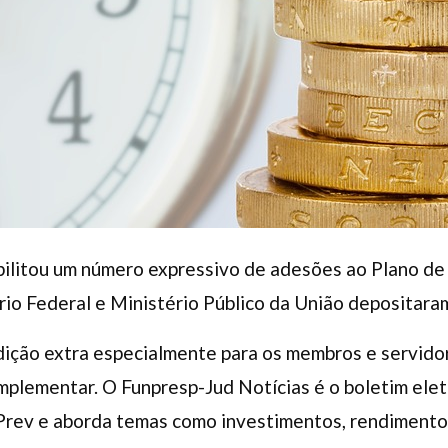
bilitou um número expressivo de adesões ao Plano d
rio Federal e Ministério Público da União depositara
ição extra especialmente para os membros e servido
mplementar. O Funpresp-Jud Notícias é o boletim elet
Prev e aborda temas como investimentos, rendimento