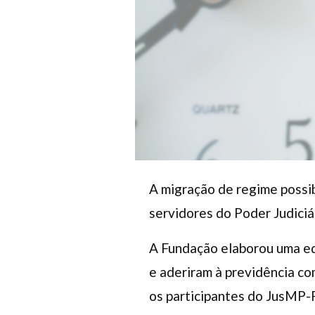
A migração de regime possi
servidores do Poder Judiciá
A Fundação elaborou uma ed
e aderiram à previdência co
os participantes do JusMP-