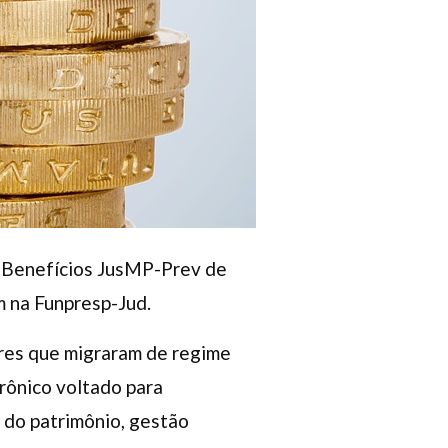
e Benefícios JusMP-Prev de
m na Funpresp-Jud.
res que migraram de regime
rônico voltado para
 do patrimônio, gestão