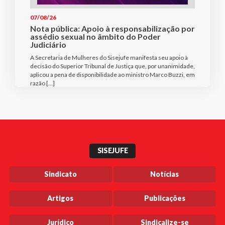
07/08/26
Nota pública: Apoio à responsabilização por
assédio sexual no âmbito do Poder
Judiciário
A Secretaria de Mulheres do Sisejufe manifesta seu apoio à
decisão do Superior Tribunal de Justiça que, por unanimidade,
aplicou a pena de disponibilidade ao ministro Marco Buzzi, em
razão […]
SISEJUFE
Sindicato
Notícias
Artigos
Publicações
Jurídico
Sindicalize-se