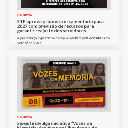
07/08/26
STF aprova proposta orçamentária para
2027 com previsão de recursos para
garantir reajuste dos servidores
Ação reforça expectativa e amplia o debate pela derrubada do
Veto nº 45/2025
07/08/26
Sisejufe divulga iniciativa “Vozes da
Memória: Arquivos da Liberdade e do