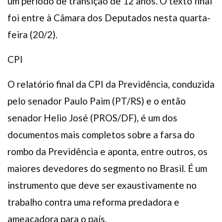
um período de transição de 12 anos. O texto final
foi entre à Câmara dos Deputados nesta quarta-
feira (20/2).
CPI
O relatório final da CPI da Previdência, conduzida
pelo senador Paulo Paim (PT/RS) e o então
senador Helio José (PROS/DF), é um dos
documentos mais completos sobre a farsa do
rombo da Previdência e aponta, entre outros, os
maiores devedores do segmento no Brasil. É um
instrumento que deve ser exaustivamente no
trabalho contra uma reforma predadora e
ameaçadora para o país.