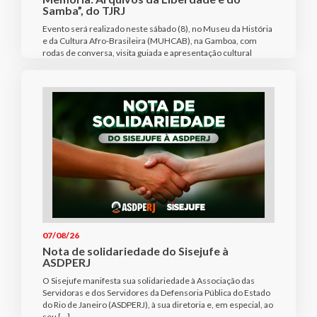
Samba”, do TJRJ
Evento será realizado neste sábado (8), no Museu da História
e da Cultura Afro-Brasileira (MUHCAB), na Gamboa, com
rodas de conversa, visita guiada e apresentação cultural
07/08/26
Nota de solidariedade do Sisejufe à
ASDPERJ
O Sisejufe manifesta sua solidariedade à Associação das
Servidoras e dos Servidores da Defensoria Pública do Estado
do Rio de Janeiro (ASDPERJ), à sua diretoria e, em especial, ao
seu […]