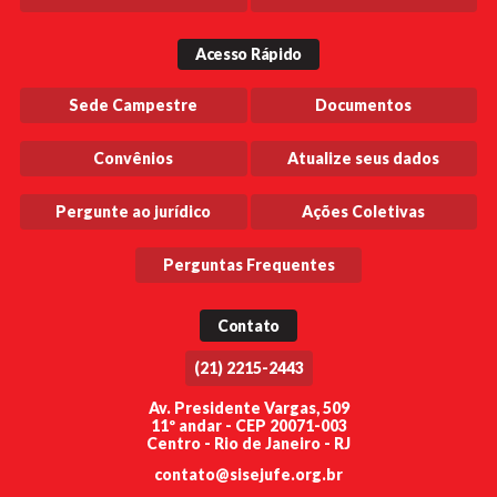
Acesso Rápido
Sede Campestre
Documentos
Convênios
Atualize seus dados
Pergunte ao jurídico
Ações Coletivas
Perguntas Frequentes
Contato
(21) 2215-2443
Av. Presidente Vargas, 509
11º andar - CEP 20071-003
Centro - Rio de Janeiro - RJ
contato@sisejufe.org.br