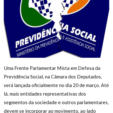
Plano de Saúde
Assistência Funeral
Pós-graduação
Facebook
Instagram
Twitter
Youtube
TikTok
Whatsapp
Uma Frente Parlamentar Mista em Defesa da
Previdência Social, na Câmara dos Deputados,
será lançada oficialmente no dia 20 de março. Até
lá, mais entidades representativas dos
segmentos da sociedade e outros parlamentares,
devem se incorporar ao movimento, ao lado