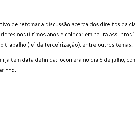
tivo de retomar a discussão acerca dos direitos da c
riores nos últimos anos e colocar em pauta assuntos
do trabalho (lei da terceirização), entre outros temas.
 já tem data definida: ocorrerá no dia 6 de julho, co
arinho.