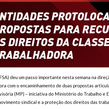
(FSA) deu um passo importante nesta semana na direç
dora com o encaminhamento de duas propostas articula
sória (MP) – iniciativa do Ministério do Trabalho e
ovimento sindical e a proteção dos direitos das trab