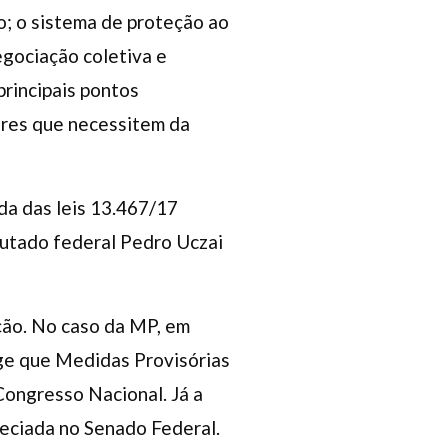
o; o sistema de proteção ao
egociação coletiva e
principais pontos
ores que necessitem da
nda das leis 13.467/17
eputado federal Pedro Uczai
ção. No caso da MP, em
xige que Medidas Provisórias
Congresso Nacional. Já a
eciada no Senado Federal.