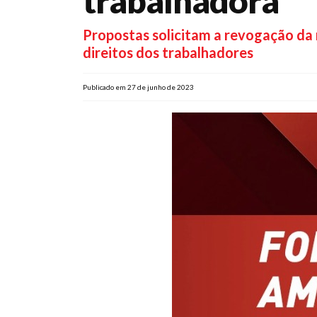
trabalhadora
Propostas solicitam a revogação da 
direitos dos trabalhadores
Publicado em 27 de junho de 2023