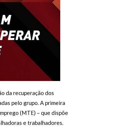
ão da recuperação dos
das pelo grupo. A primeira
 Emprego (MTE) – que dispõe
alhadoras e trabalhadores.