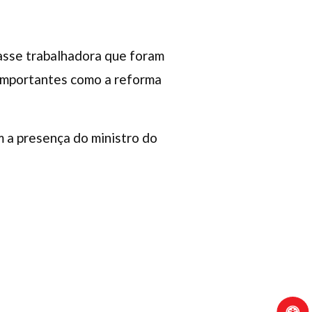
lasse trabalhadora que foram
 importantes como a reforma
m a presença do ministro do