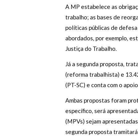
A MP estabelece as obrigaç
trabalho; as bases de reorg
políticas públicas de defesa
abordados, por exemplo, est
Justiça do Trabalho.
Já a segunda proposta, trata
(reforma trabalhista) e 13.
(PT-SC) e conta com o apoio
Ambas propostas foram prot
específico, será apresentad
(MPVs) sejam apresentadas p
segunda proposta tramitará