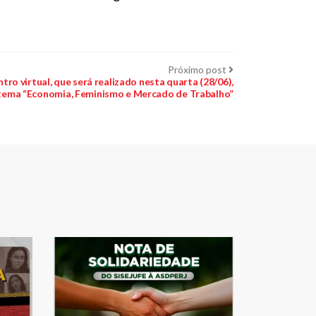
Próximo
Próximo post
post:
ntro virtual, que será realizado nesta quarta (28/06),
tema “Economia, Feminismo e Mercado de Trabalho”