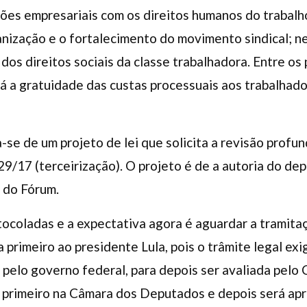
ões empresariais com os direitos humanos do trabalh
anização e o fortalecimento do movimento sindical; n
 dos direitos sociais da classe trabalhadora. Entre os 
á a gratuidade das custas processuais aos trabalhad
-se de um projeto de lei que solicita a revisão profu
429/17 (terceirização). O projeto é de a autoria do d
 do Fórum.
ocoladas e a expectativa agora é aguardar a tramita
a primeiro ao presidente Lula, pois o trâmite legal e
elo governo federal, para depois ser avaliada pelo 
 primeiro na Câmara dos Deputados e depois será apr