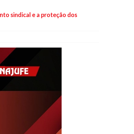
to sindical e a proteção dos