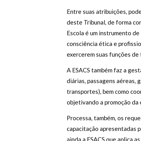
Entre suas atribuições, po
deste Tribunal, de forma con
Escola é um instrumento de 
consciência ética e profissi
exercerem suas funções de 
A ESACS também faz a gestã
diárias, passagens aéreas, 
transportes), bem como coor
objetivando a promoção da c
Processa, também, os requer
capacitação apresentadas p
ainda a ESACS que aplica as