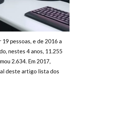
r 19 pessoas, e de 2016 a
do, nestes 4 anos, 11.255
rmou 2.634. Em 2017,
l deste artigo lista dos