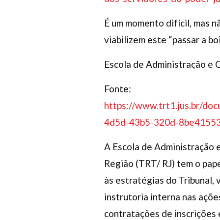
É um momento difícil, mas 
viabilizem este “passar a bo
Escola de Administração e 
Fonte:
https://www.trt1.jus.br/
4d5d-43b5-320d-8be41553
A Escola de Administração e
Região (TRT/ RJ) tem o pape
às estratégias do Tribunal, 
instrutoria interna nas açõ
contratações de inscrições 