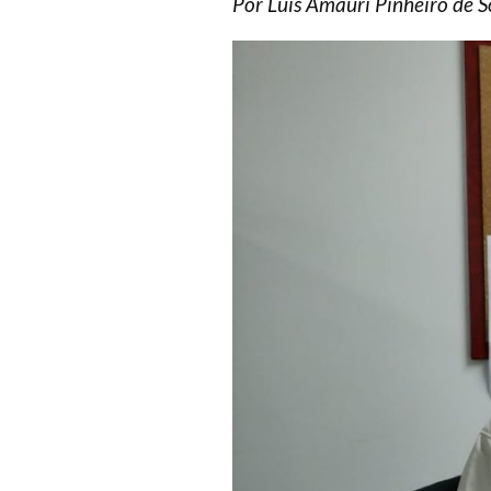
Por
Luís Amauri Pinheiro de 