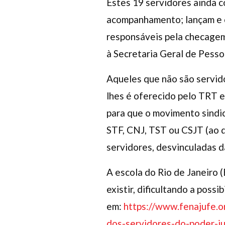
Estes 19 servidores ainda c
acompanhamento; lançam e co
responsáveis pela checagem
à Secretaria Geral de Pess
Aqueles que não são servid
lhes é oferecido pelo TRT e
para que o movimento sindic
STF, CNJ, TST ou CSJT (ao q
servidores, desvinculadas da
A escola do Rio de Janeiro (
existir, dificultando a poss
em:
https://www.fenajufe.o
dos-servidores-do-poder-ju