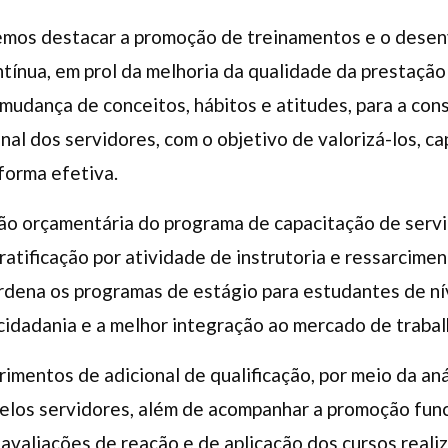
demos destacar a promoção de treinamentos e o dese
tínua, em prol da melhoria da qualidade da prestação j
mudança de conceitos, hábitos e atitudes, para a con
onal dos servidores, com o objetivo de valorizá-los, c
forma efetiva.
o orçamentária do programa de capacitação de servi
gratificação por atividade de instrutoria e ressarcim
dena os programas de estágio para estudantes de nív
idadania e a melhor integração ao mercado de trabal
imentos de adicional de qualificação, por meio da an
elos servidores, além de acompanhar a promoção func
 avaliações de reação e de aplicação dos cursos reali