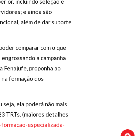
rior, incluindo seleção e
vidores; e ainda são
cional, além de dar suporte
 poder comparar com o que
ar, engrossando a campanha
da Fenajufe, proponha ao
s na formação dos
u seja, ela poderá não mais
 23 TRTs. (maiores detalhes
a-formacao-especializada-