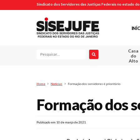
Sindicato dos Servidores das Justiças Federais no estado do 
INÍ
Casa
Pesquisa
do
Alto
Home
Notícias
Formação dos servidores é prioritário
Formação dos se
Publicado em 10 de março de 2021