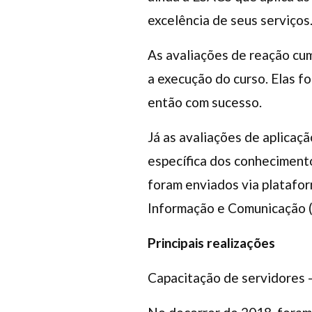
excelência de seus serviços
As avaliações de reação cum
a execução do curso. Elas 
então com sucesso.
Já as avaliações de aplicaç
específica dos conhecimento
foram enviados via platafo
Informação e Comunicação (
Principais realizações
Capacitação de servidores 