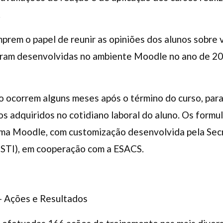
.
prem o papel de reunir as opiniões dos alunos sobre
foram desenvolvidas no ambiente Moodle no ano de 20
ão ocorrem alguns meses após o término do curso, para 
s adquiridos no cotidiano laboral do aluno. Os formu
rma Moodle, com customização desenvolvida pela Secr
STI), em cooperação com a ESACS.
– Ações e Resultados