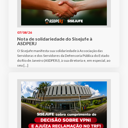
07/08/26
Nota de solidariedade do Sisejufe à
ASDPERJ
O Sisejufe manifesta sua solidariedade à Associação das
Servidoras e dos Servidores da Defensoria Pública do Estado
do Rio de Janeiro (ASDPERJ), à sua diretoria e, em especial, ao
seu […]