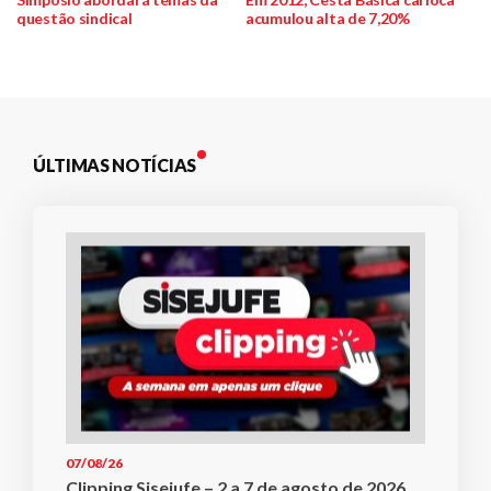
questão sindical
acumulou alta de 7,20%
de
Post
ÚLTIMAS NOTÍCIAS
07/08/26
Clipping Sisejufe – 2 a 7 de agosto de 2026