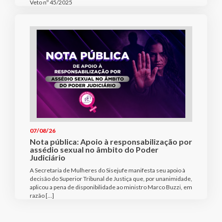
Veto nº 45/2025
07/08/26
Nota pública: Apoio à responsabilização por
assédio sexual no âmbito do Poder
Judiciário
A Secretaria de Mulheres do Sisejufe manifesta seu apoio à
decisão do Superior Tribunal de Justiça que, por unanimidade,
aplicou a pena de disponibilidade ao ministro Marco Buzzi, em
razão […]