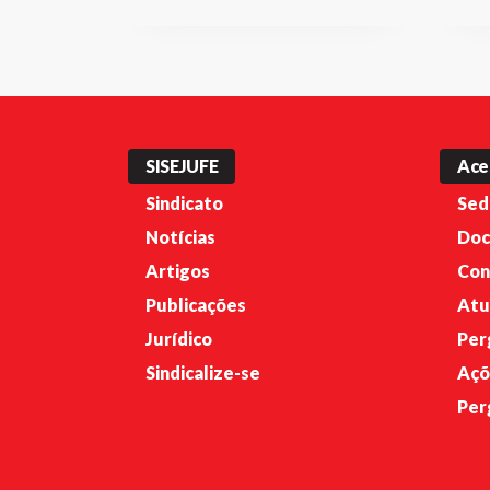
SISEJUFE
Ace
Sindicato
Sed
Notícias
Doc
Artigos
Con
Publicações
Atu
Jurídico
Per
Sindicalize-se
Açõ
Per