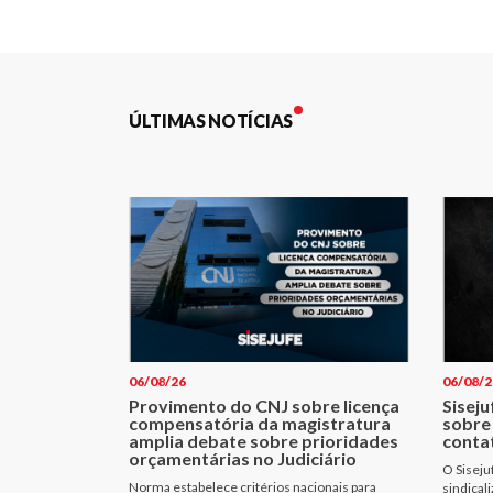
de
Post
ÚLTIMAS NOTÍCIAS
06/08/26
06/08/2
Provimento do CNJ sobre licença
Siseju
compensatória da magistratura
sobre
amplia debate sobre prioridades
conta
orçamentárias no Judiciário
O Siseju
Norma estabelece critérios nacionais para
sindical