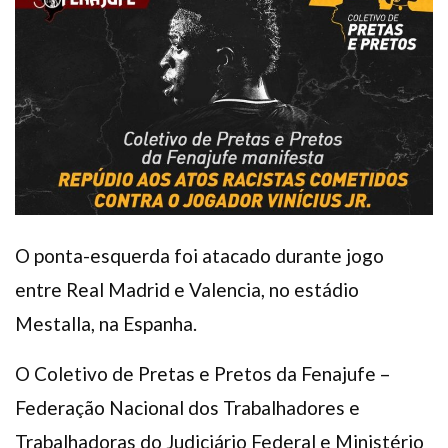
Plano de Saúde
Assistência Funeral
Pós-graduação
Facebook
Instagram
Twitter
Youtube
TikTok
Whatsapp
O ponta-esquerda foi atacado durante jogo
entre Real Madrid e Valencia, no estádio
Mestalla, na Espanha.
O Coletivo de Pretas e Pretos da Fenajufe –
Federação Nacional dos Trabalhadores e
Trabalhadoras do Judiciário Federal e Ministério