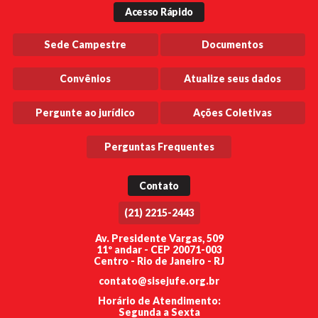
Acesso Rápido
Sede Campestre
Documentos
Convênios
Atualize seus dados
Pergunte ao jurídico
Ações Coletivas
Perguntas Frequentes
Contato
(21) 2215-2443
Av. Presidente Vargas, 509
11º andar - CEP 20071-003
Centro - Rio de Janeiro - RJ
contato@sisejufe.org.br
Horário de Atendimento:
Segunda a Sexta