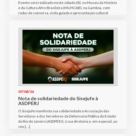
Evento será realizado neste sábado (8), no Museu da História
e da Cultura Afro-Brasileira (MUHCAB), na Gamboa, com
rodas de conversa, visita guiada e apresentação cultural
07/08/26
Nota de solidariedade do Sisejufe à
ASDPERJ
O Sisejufe manifesta sua solidariedade à Associação das
Servidoras e dos Servidores da Defensoria Pública do Estado
do Rio de Janeiro (ASDPERJ), à sua diretoria e, em especial, ao
seu […]