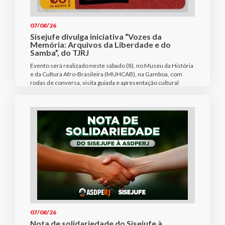
07/08/26
Sisejufe divulga iniciativa “Vozes da
Memória: Arquivos da Liberdade e do
Samba”, do TJRJ
Evento será realizado neste sábado (8), no Museu da História
e da Cultura Afro-Brasileira (MUHCAB), na Gamboa, com
rodas de conversa, visita guiada e apresentação cultural
07/08/26
Nota de solidariedade do Sisejufe à