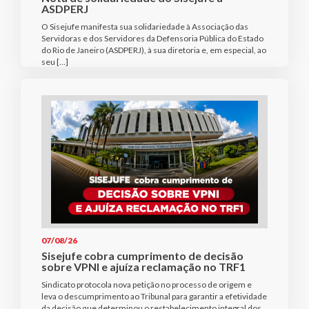
ASDPERJ
O Sisejufe manifesta sua solidariedade à Associação das
Servidoras e dos Servidores da Defensoria Pública do Estado
do Rio de Janeiro (ASDPERJ), à sua diretoria e, em especial, ao
seu […]
07/08/26
Sisejufe cobra cumprimento de decisão
sobre VPNI e ajuíza reclamação no TRF1
Sindicato protocola nova petição no processo de origem e
leva o descumprimento ao Tribunal para garantir a efetividade
da decisão que determinou o restabelecimento integral dos