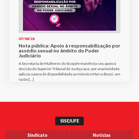
07/08/26
Nota pública: Apoio à responsabilização por
assédio sexual no âmbito do Poder
Judiciário
A Secretaria de Mulheres do Sisejufe manifesta seu apoio à
decisão do Superior Tribunal de Justiça que, por unanimidade,
aplicou a pena de disponibilidade ao ministro Marco Buzzi, em
razão […]
SISEJUFE
Sindicato
Notícias