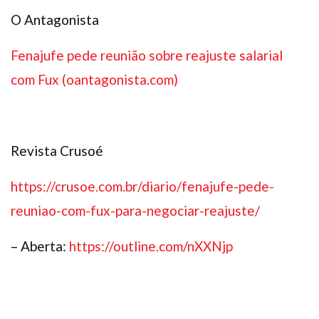
O Antagonista
Fenajufe pede reunião sobre reajuste salarial
com Fux (oantagonista.com)
Revista Crusoé
https://crusoe.com.br/diario/fenajufe-pede-
reuniao-com-fux-para-negociar-reajuste/
– Aberta:
https://outline.com/nXXNjp