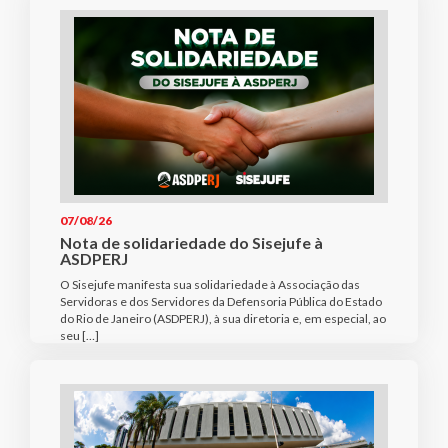
07/08/26
Nota de solidariedade do Sisejufe à
ASDPERJ
O Sisejufe manifesta sua solidariedade à Associação das
Servidoras e dos Servidores da Defensoria Pública do Estado
do Rio de Janeiro (ASDPERJ), à sua diretoria e, em especial, ao
seu […]