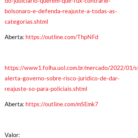
do-judiciario-querem-que-fux-contrarie-
bolsonaro-e-defenda-reajuste-a-todas-as-
categorias.shtml
Aberta:
https://outline.com/ThpNFd
https://www1.folha.uol.com.br/mercado/2022/01/s
alerta-governo-sobre-risco-juridico-de-dar-
reajuste-so-para-policiais.shtml
Aberta:
https://outline.com/mSEmk7
Valor: