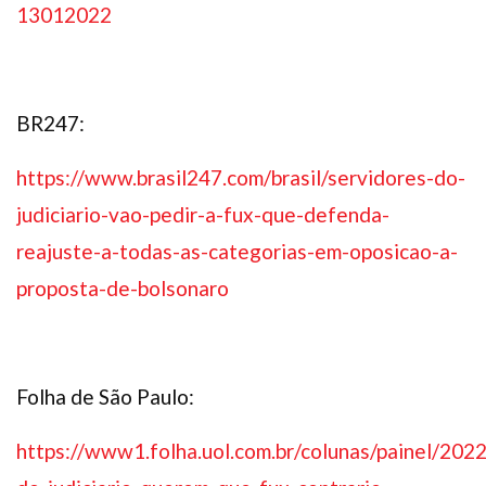
13012022
BR247:
https://www.brasil247.com/brasil/servidores-do-
judiciario-vao-pedir-a-fux-que-defenda-
reajuste-a-todas-as-categorias-em-oposicao-a-
proposta-de-bolsonaro
Folha de São Paulo:
https://www1.folha.uol.com.br/colunas/painel/202