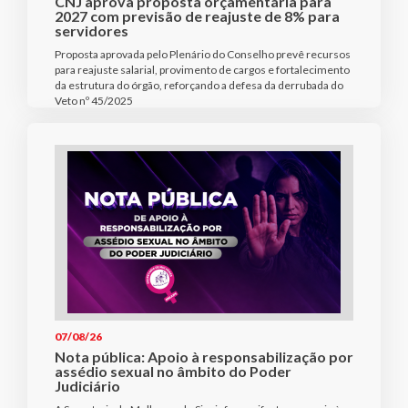
CNJ aprova proposta orçamentária para
2027 com previsão de reajuste de 8% para
servidores
Proposta aprovada pelo Plenário do Conselho prevê recursos
para reajuste salarial, provimento de cargos e fortalecimento
da estrutura do órgão, reforçando a defesa da derrubada do
Veto nº 45/2025
07/08/26
Nota pública: Apoio à responsabilização por
assédio sexual no âmbito do Poder
Judiciário