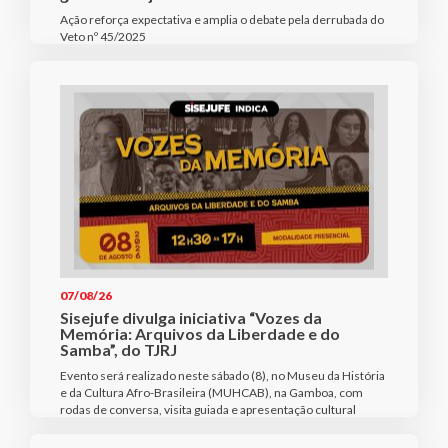
Ação reforça expectativa e amplia o debate pela derrubada do
Veto nº 45/2025
07/08/26
Sisejufe divulga iniciativa “Vozes da
Memória: Arquivos da Liberdade e do
Samba”, do TJRJ
Evento será realizado neste sábado (8), no Museu da História
e da Cultura Afro-Brasileira (MUHCAB), na Gamboa, com
rodas de conversa, visita guiada e apresentação cultural