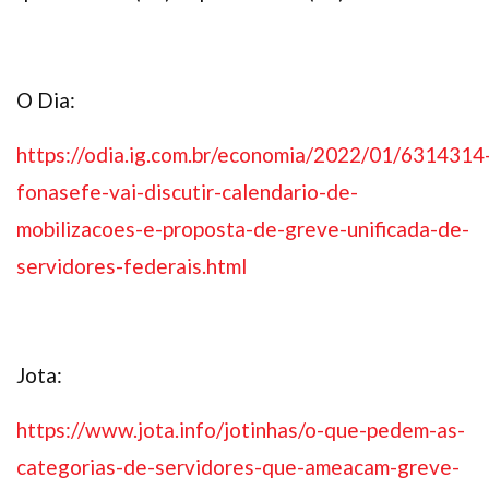
O Dia:
https://odia.ig.com.br/economia/2022/01/6314314
fonasefe-vai-discutir-calendario-de-
mobilizacoes-e-proposta-de-greve-unificada-de-
servidores-federais.html
Jota:
https://www.jota.info/jotinhas/o-que-pedem-as-
categorias-de-servidores-que-ameacam-greve-