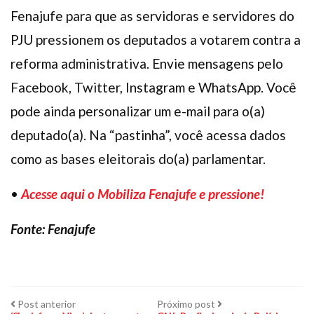
Fenajufe para que as servidoras e servidores do
PJU pressionem os deputados a votarem contra a
reforma administrativa. Envie mensagens pelo
Facebook, Twitter, Instagram e WhatsApp. Você
pode ainda personalizar um e-mail para o(a)
deputado(a). Na “pastinha”, você acessa dados
como as bases eleitorais do(a) parlamentar.
•
Acesse aqui o Mobiliza Fenajufe e pressione!
Fonte: Fenajufe
Navegação
Post
Próximo
Post anterior
Próximo post