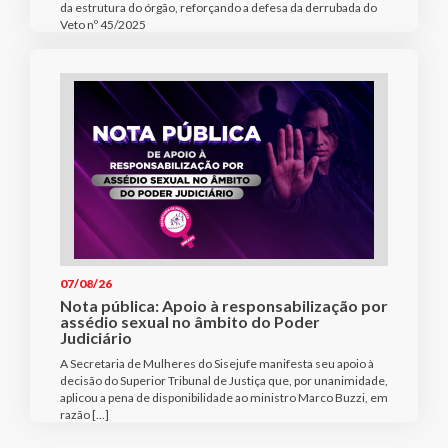
da estrutura do órgão, reforçando a defesa da derrubada do
Veto nº 45/2025
07/08/26
Nota pública: Apoio à responsabilização por
assédio sexual no âmbito do Poder
Judiciário
A Secretaria de Mulheres do Sisejufe manifesta seu apoio à
decisão do Superior Tribunal de Justiça que, por unanimidade,
aplicou a pena de disponibilidade ao ministro Marco Buzzi, em
razão […]