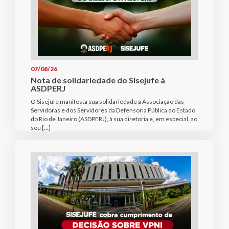
07/08/26
Nota de solidariedade do Sisejufe à
ASDPERJ
O Sisejufe manifesta sua solidariedade à Associação das
Servidoras e dos Servidores da Defensoria Pública do Estado
do Rio de Janeiro (ASDPERJ), à sua diretoria e, em especial, ao
seu […]