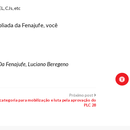
L, CJs, etc
liada da Fenajufe, você
Da Fenajufe, Luciano Beregeno
Próximo
Próximo post
post:
 categoria para mobilização e luta pela aprovação do
PLC 28