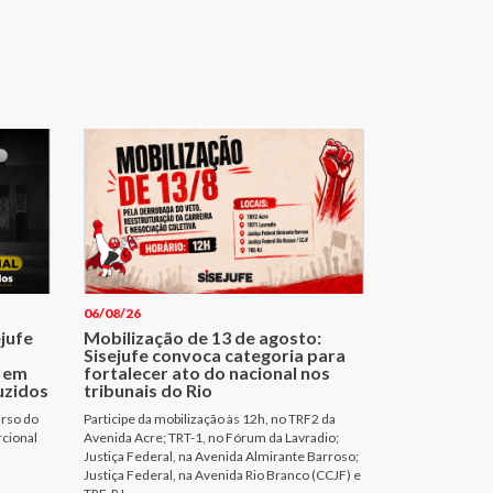
06/08/26
ejufe
Mobilização de 13 de agosto:
Sisejufe convoca categoria para
 em
fortalecer ato do nacional nos
uzidos
tribunais do Rio
urso do
Participe da mobilização às 12h, no TRF2 da
rcional
Avenida Acre; TRT-1, no Fórum da Lavradio;
Justiça Federal, na Avenida Almirante Barroso;
Justiça Federal, na Avenida Rio Branco (CCJF) e