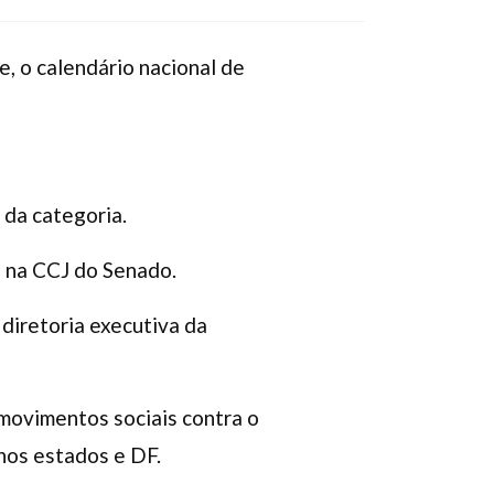
, o calendário nacional de
 da categoria.
o na CCJ do Senado.
 diretoria executiva da
 movimentos sociais contra o
 nos estados e DF.