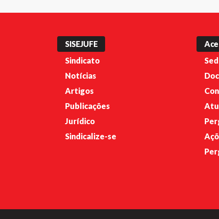
SISEJUFE
Ace
Sindicato
Sed
Notícias
Doc
Artigos
Con
Publicações
Atu
Jurídico
Per
Sindicalize-se
Açõ
Per