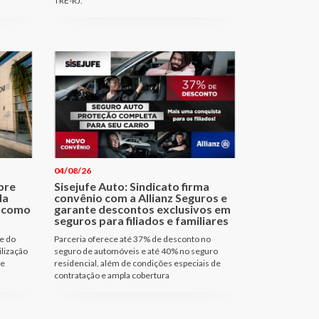
TRE-RJ.
04/08/26
bre
Sisejufe Auto: Sindicato firma
da
convênio com a Allianz Seguros e
a como
garante descontos exclusivos em
seguros para filiados e familiares
e do
Parceria oferece até 37% de desconto no
ilização
seguro de automóveis e até 40% no seguro
de
residencial, além de condições especiais de
contratação e ampla cobertura