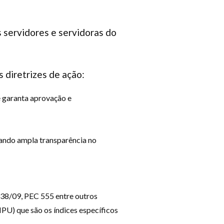
 servidores e servidoras do
 diretrizes de ação:
e garanta aprovação e
rando ampla transparência no
5338/09, PEC 555 entre outros
MPU) que são os índices específicos