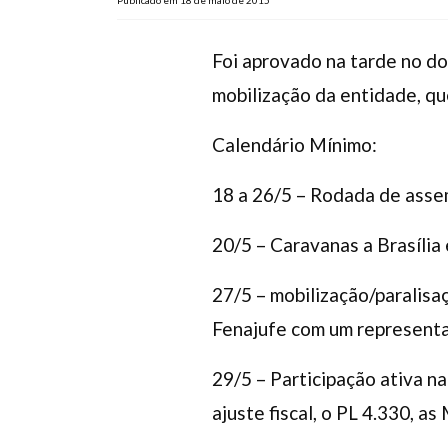
Publicado em 18 de maio de 2015
Foi aprovado na tarde no do
mobilização da entidade, qu
Calendário Mínimo:
18 a 26/5 – Rodada de assem
20/5 – Caravanas a Brasília
27/5 – mobilização/paralisa
Fenajufe com um representa
29/5 – Participação ativa n
ajuste fiscal, o PL 4.330, a