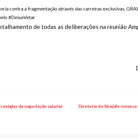
oria contra a fragmentação através das carreiras exclusivas, GRAE
pelo #DeixaVetar
etalhamento de todas as deliberações na reunião Amp
tratégias da negociação salarial
Diretoria do Sisejufe convoca