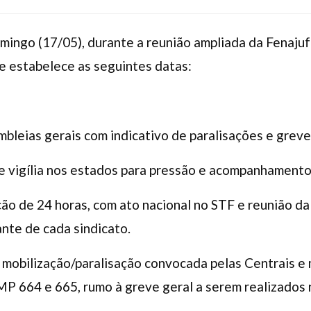
mingo (17/05), durante a reunião ampliada da Fenajufe
e estabelece as seguintes datas:
bleias gerais com indicativo de paralisações e greve
 e vigília nos estados para pressão e acompanhament
ção de 24 horas, com ato nacional no STF e reunião da
nte de cada sindicato.
a mobilização/paralisação convocada pelas Centrais e
s MP 664 e 665, rumo à greve geral a serem realizados