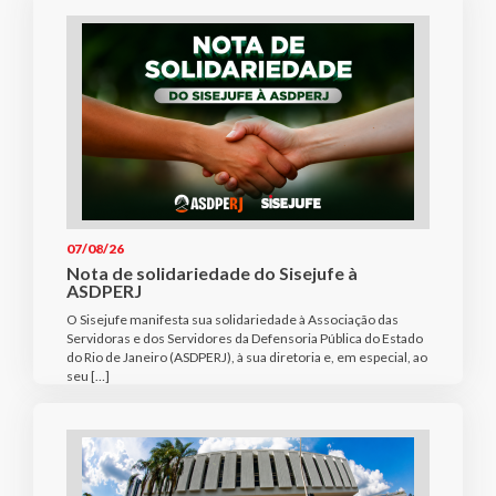
07/08/26
Nota de solidariedade do Sisejufe à
ASDPERJ
O Sisejufe manifesta sua solidariedade à Associação das
Servidoras e dos Servidores da Defensoria Pública do Estado
do Rio de Janeiro (ASDPERJ), à sua diretoria e, em especial, ao
seu […]