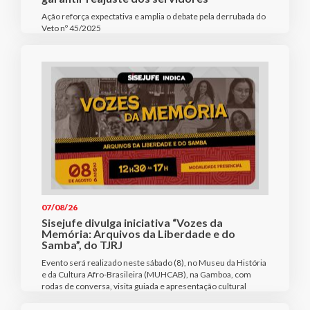
Ação reforça expectativa e amplia o debate pela derrubada do
Veto nº 45/2025
07/08/26
Sisejufe divulga iniciativa “Vozes da
Memória: Arquivos da Liberdade e do
Samba”, do TJRJ
Evento será realizado neste sábado (8), no Museu da História
e da Cultura Afro-Brasileira (MUHCAB), na Gamboa, com
rodas de conversa, visita guiada e apresentação cultural