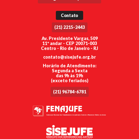
Contato
(21) 2215-2443
Av. Presidente Vargas, 509
11º andar - CEP 20071-003
Centro - Rio de Janeiro - RJ
contato@sisejufe.org.br
Horário de Atendimento:
Segunda a Sexta
das 9h às 19h
(exceto feriados)
(21) 96784-6781