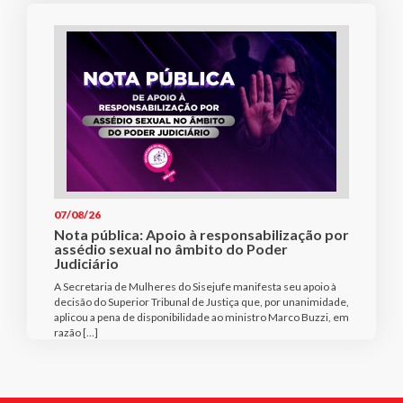
07/08/26
Nota pública: Apoio à responsabilização por
assédio sexual no âmbito do Poder
Judiciário
A Secretaria de Mulheres do Sisejufe manifesta seu apoio à
decisão do Superior Tribunal de Justiça que, por unanimidade,
aplicou a pena de disponibilidade ao ministro Marco Buzzi, em
razão […]