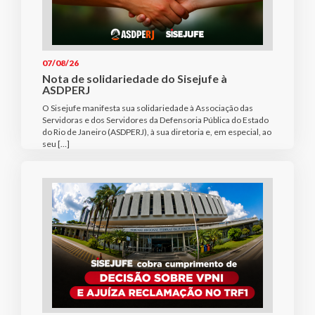
07/08/26
Nota de solidariedade do Sisejufe à
ASDPERJ
O Sisejufe manifesta sua solidariedade à Associação das
Servidoras e dos Servidores da Defensoria Pública do Estado
do Rio de Janeiro (ASDPERJ), à sua diretoria e, em especial, ao
seu […]