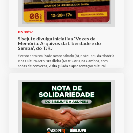
07/08/26
Sisejufe divulga iniciativa “Vozes da
Memória: Arquivos da Liberdade e do
Samba”, do TJRJ
Evento será realizado neste sábado (8), no Museu da História
e da Cultura Afro-Brasileira (MUHCAB), na Gamboa, com
rodas de conversa, visita guiada e apresentação cultural