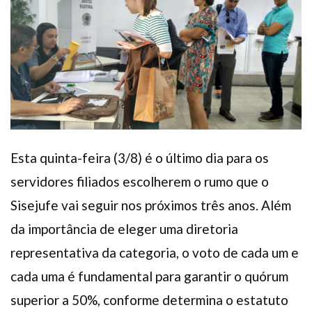
Plano de Saúde
Assistência Funeral
Pós-graduação
Facebook
Instagram
Twitter
Youtube
TikTok
Whatsapp
Esta quinta-feira (3/8) é o último dia para os
servidores filiados escolherem o rumo que o
Sisejufe vai seguir nos próximos três anos. Além
da importância de eleger uma diretoria
representativa da categoria, o voto de cada um e
cada uma é fundamental para garantir o quórum
superior a 50%, conforme determina o estatuto