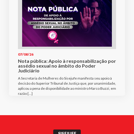
07/08/26
Nota pública: Apoio à responsabilização por
assédio sexual no âmbito do Poder
Judiciário
A Secretaria de Mulheres do Sisejufe manifesta seu apoio à
decisão do Superior Tribunal de Justiça que, por unanimidade,
aplicou a pena de disponibilidade ao ministro Marco Buzzi, em
razão […]
SISEJUFE