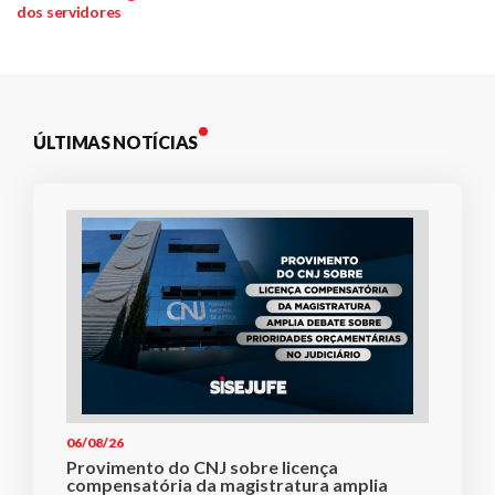
Post
dos servidores
ÚLTIMAS NOTÍCIAS
06/08/26
Provimento do CNJ sobre licença
compensatória da magistratura amplia