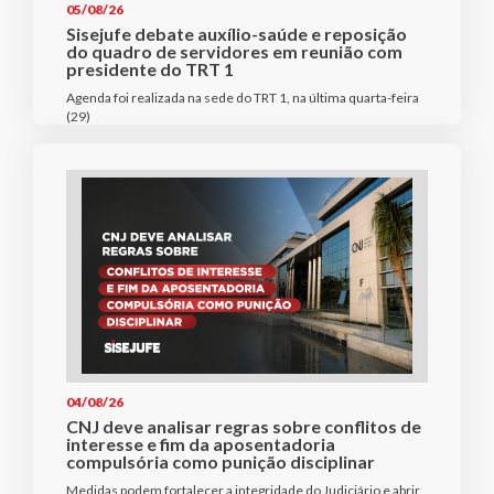
05/08/26
Sisejufe debate auxílio-saúde e reposição
do quadro de servidores em reunião com
presidente do TRT 1
Agenda foi realizada na sede do TRT 1, na última quarta-feira
(29)
04/08/26
CNJ deve analisar regras sobre conflitos de
interesse e fim da aposentadoria
compulsória como punição disciplinar
Medidas podem fortalecer a integridade do Judiciário e abrir