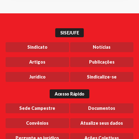
SISEJUFE
Sindicato
Notícias
Artigos
Publicações
Jurídico
Sindicalize-se
Acesso Rápido
Sede Campestre
Documentos
Convênios
Atualize seus dados
Pergunte ao jurídico
Ações Coletivas