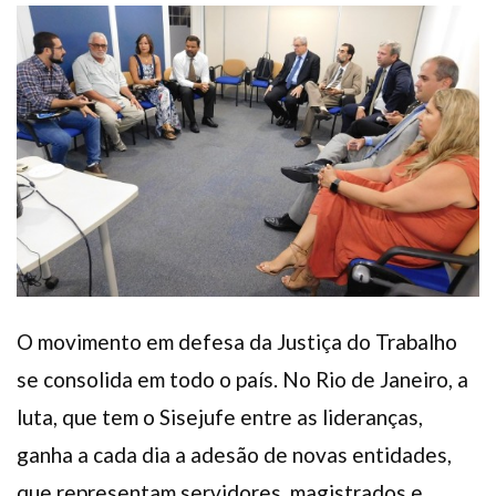
Plano de Saúde
Assistência Funeral
Pós-graduação
Facebook
Instagram
Twitter
Youtube
TikTok
Whatsapp
O movimento em defesa da Justiça do Trabalho
se consolida em todo o país. No Rio de Janeiro, a
luta, que tem o Sisejufe entre as lideranças,
ganha a cada dia a adesão de novas entidades,
que representam servidores, magistrados e