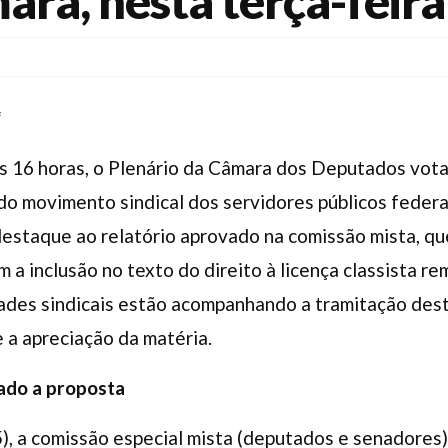
ara, nesta terça-feira
*
às 16 horas, o Plenário da Câmara dos Deputados vot
o movimento sindical dos servidores públicos federa
staque ao relatório aprovado na comissão mista, que
a inclusão no texto do direito à licença classista r
dades sindicais estão acompanhando a tramitação de
 a apreciação da matéria.
tado a proposta
5), a comissão especial mista (deputados e senadores