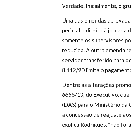
Verdade. Inicialmente, o gru
Uma das emendas aprovadas 
pericial o direito à jornada
somente os supervisores po
reduzida. A outra emenda re
servidor transferido para o
8.112/90 limita o pagamento
Dentre as alterações promov
6655/13, do Executivo, que
(DAS) para o Ministério da
a concessão de reajuste ao
explica Rodrigues, “não for