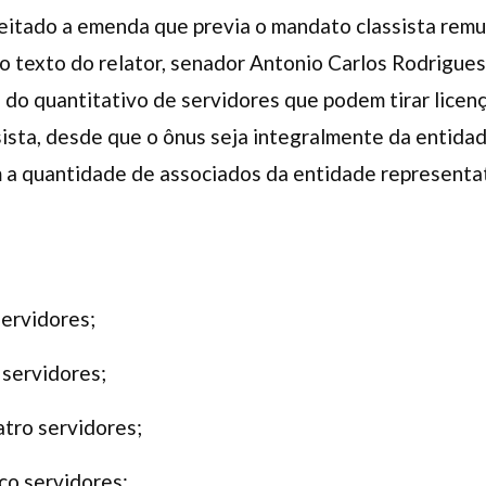
jeitado a emenda que previa o mandato classista rem
 o texto do relator, senador Antonio Carlos Rodrigue
do quantitativo de servidores que podem tirar licenç
sta, desde que o ônus seja integralmente da entidad
m a quantidade de associados da entidade representa
 servidores;
s servidores;
uatro servidores;
nco servidores;