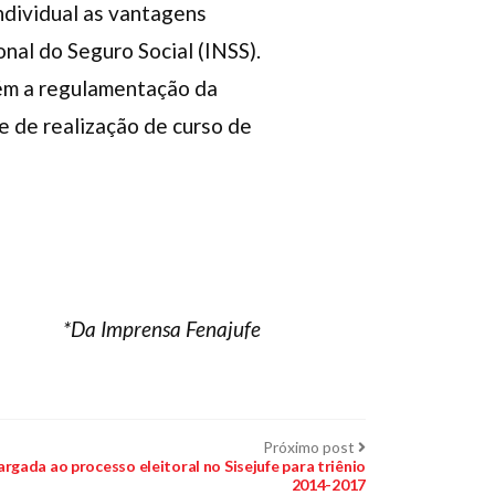
ndividual as vantagens
nal do Seguro Social (INSS).
bém a regulamentação da
e de realização de curso de
*Da Imprensa Fenajufe
Próximo
Próximo post
post:
argada ao processo eleitoral no Sisejufe para triênio
2014-2017