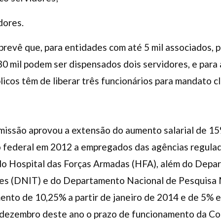
dores.
prevê que, para entidades com até 5 mil associados, 
 30 mil podem ser dispensados dois servidores, e para
icos têm de liberar três funcionários para mandato cl
omissão aprovou a extensão do aumento salarial de 15
o federal em 2012 a empregados das agências regulad
e do Hospital das Forças Armadas (HFA), além do Dep
rtes (DNIT) e do Departamento Nacional de Pesquisa
nto de 10,25% a partir de janeiro de 2014 e de 5% e
 dezembro deste ano o prazo de funcionamento da Co