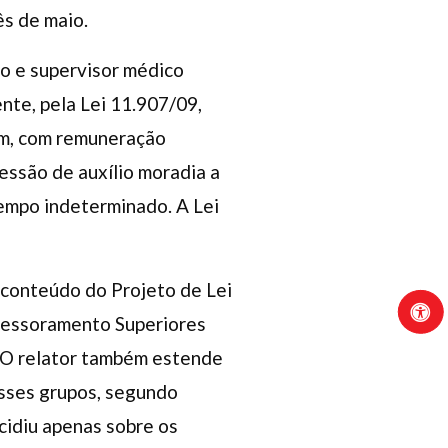
ês de maio.
o e supervisor médico
ente, pela Lei 11.907/09,
im, com remuneração
essão de auxílio moradia a
tempo indeterminado. A Lei
 conteúdo do Projeto de Lei
ssessoramento Superiores
. O relator também estende
sses grupos, segundo
ncidiu apenas sobre os