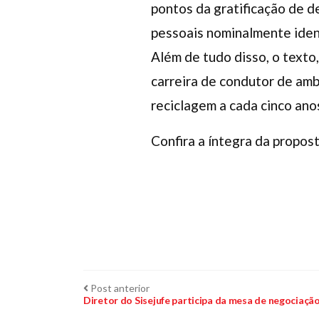
pontos da gratificação de d
pessoais nominalmente ident
Além de tudo disso, o texto
carreira de condutor de amb
reciclagem a cada cinco ano
Confira a íntegra da propos
Navegação
Post
Post anterior
anterior:
Diretor do Sisejufe participa da mesa de negociaçã