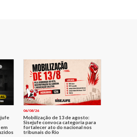
06/08/26
ejufe
Mobilização de 13 de agosto:
Sisejufe convoca categoria para
 em
fortalecer ato do nacional nos
uzidos
tribunais do Rio