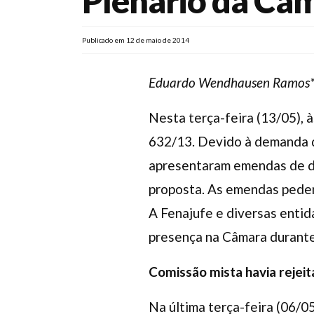
Plenário da Câm
Publicado em 12 de maio de 2014
Eduardo Wendhausen Ramos
Nesta terça-feira (13/05), 
632/13. Devido à demanda d
apresentaram emendas de de
proposta. As emendas pedem 
A Fenajufe e diversas enti
presença na Câmara durante
Comissão mista havia rejei
Na última terça-feira (06/0