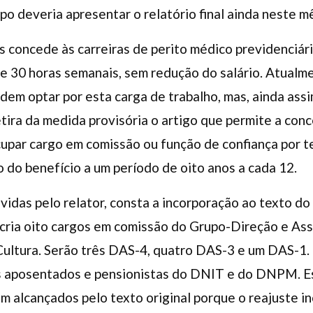
po deveria apresentar o relatório final ainda neste m
concede às carreiras de perito médico previdenciári
 de 30 horas semanais, sem redução do salário. Atualm
dem optar por esta carga de trabalho, mas, ainda ass
tira da medida provisória o artigo que permite a conc
cupar cargo em comissão ou função de confiança por 
 do benefício a um período de oito anos a cada 12.
idas pelo relator, consta a incorporação ao texto do
 cria oito cargos em comissão do Grupo-Direção e A
 Cultura. Serão três DAS-4, quatro DAS-3 e um DAS-1
s aposentados e pensionistas do DNIT e do DNPM. E
am alcançados pelo texto original porque o reajuste i