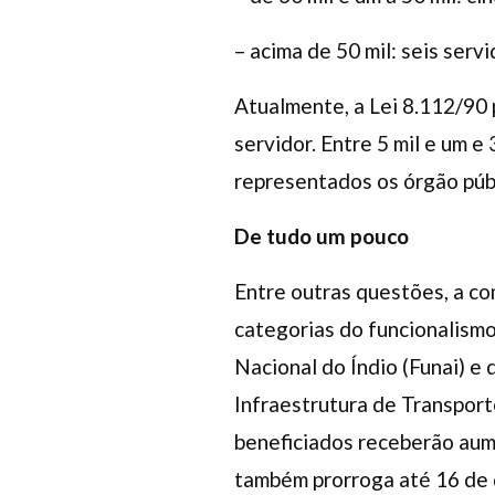
– acima de 50 mil: seis servi
Atualmente, a Lei 8.112/90 
servidor. Entre 5 mil e um e
representados os órgão públ
De tudo um pouco
Entre outras questões, a c
categorias do funcionalism
Nacional do Índio (Funai) 
Infraestrutura de Transpo
beneficiados receberão aume
também prorroga até 16 de