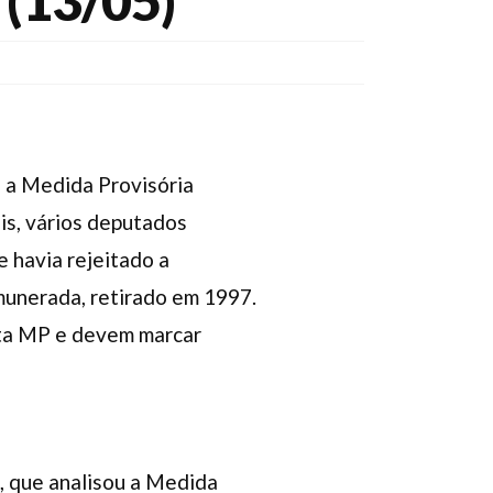
 (13/05)
a a Medida Provisória
is, vários deputados
 havia rejeitado a
emunerada, retirado em 1997.
sta MP e devem marcar
), que analisou a Medida