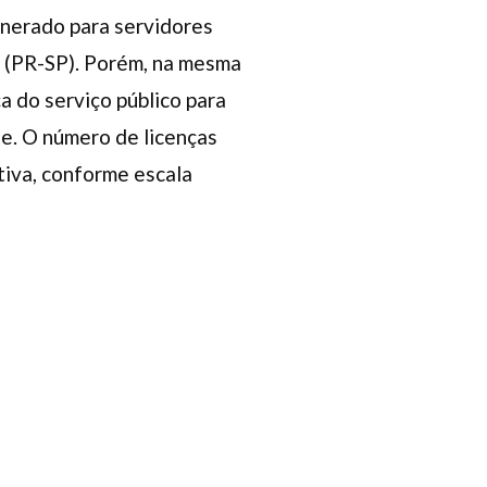
unerado para servidores
s (PR-SP). Porém, na mesma
a do serviço público para
e. O número de licenças
tiva, conforme escala