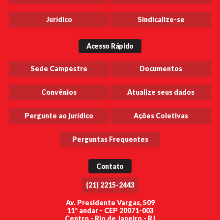
Jurídico
Sindicalize-se
Acesso Rápido
Sede Campestre
Documentos
Convênios
Atualize seus dados
Pergunte ao jurídico
Ações Coletivas
Perguntas Frequentes
Contato
(21) 2215-2443
Av. Presidente Vargas, 509
11º andar - CEP 20071-003
Centro - Rio de Janeiro - RJ