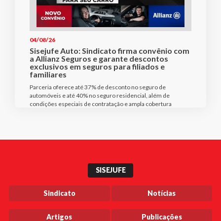
04/08/26
Sisejufe Auto: Sindicato firma convênio com
a Allianz Seguros e garante descontos
exclusivos em seguros para filiados e
familiares
Parceria oferece até 37% de desconto no seguro de
automóveis e até 40% no seguro residencial, além de
condições especiais de contratação e ampla cobertura
SISEJUFE
Sindicato
Notícias
Artigos
Publicações