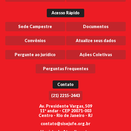
Acesso Rápido
Sede Campestre
Documentos
Convênios
Atualize seus dados
Pergunte ao jurídico
Ações Coletivas
Perguntas Frequentes
Contato
(21) 2215-2443
Av. Presidente Vargas, 509
11º andar - CEP 20071-003
Centro - Rio de Janeiro - RJ
contato@sisejufe.org.br