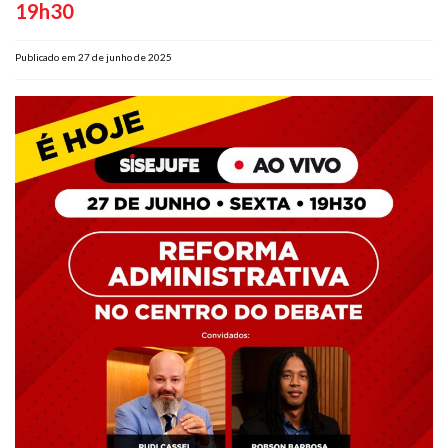
19h30
Plano de Saúde
Assistência Funeral
Publicado em 27 de junho de 2025
Pós-graduação
Facebook
Instagram
Twitter
Youtube
TikTok
Whatsapp