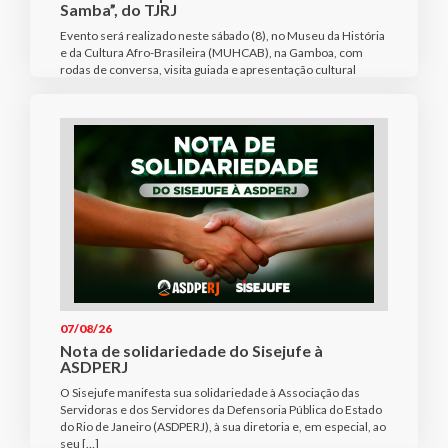
Samba”, do TJRJ
Evento será realizado neste sábado (8), no Museu da História
e da Cultura Afro-Brasileira (MUHCAB), na Gamboa, com
rodas de conversa, visita guiada e apresentação cultural
07/08/26
Nota de solidariedade do Sisejufe à
ASDPERJ
O Sisejufe manifesta sua solidariedade à Associação das
Servidoras e dos Servidores da Defensoria Pública do Estado
do Rio de Janeiro (ASDPERJ), à sua diretoria e, em especial, ao
seu […]