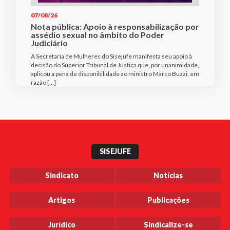
07/08/26
Nota pública: Apoio à responsabilização por
assédio sexual no âmbito do Poder
Judiciário
A Secretaria de Mulheres do Sisejufe manifesta seu apoio à
decisão do Superior Tribunal de Justiça que, por unanimidade,
aplicou a pena de disponibilidade ao ministro Marco Buzzi, em
razão […]
SISEJUFE
Sindicato
Notícias
Artigos
Publicações
Jurídico
Sindicalize-se