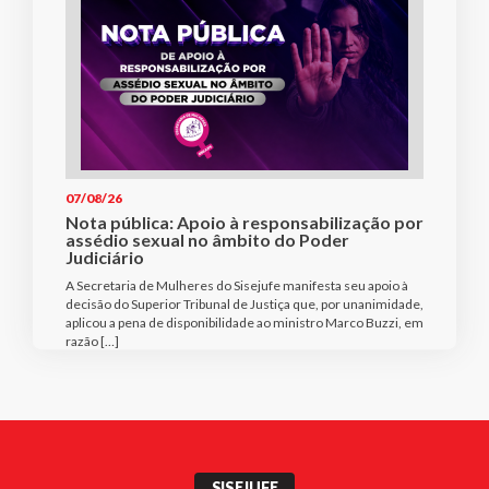
07/08/26
Nota pública: Apoio à responsabilização por
assédio sexual no âmbito do Poder
Judiciário
A Secretaria de Mulheres do Sisejufe manifesta seu apoio à
decisão do Superior Tribunal de Justiça que, por unanimidade,
aplicou a pena de disponibilidade ao ministro Marco Buzzi, em
razão […]
SISEJUFE