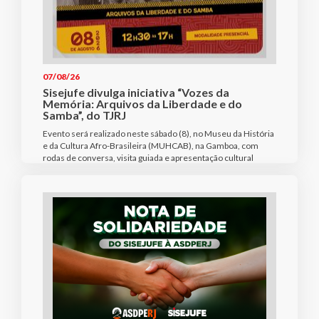
07/08/26
Sisejufe divulga iniciativa “Vozes da
Memória: Arquivos da Liberdade e do
Samba”, do TJRJ
Evento será realizado neste sábado (8), no Museu da História
e da Cultura Afro-Brasileira (MUHCAB), na Gamboa, com
rodas de conversa, visita guiada e apresentação cultural