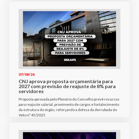
07/08/26
CNJ aprova proposta orçamentária para
2027 com previsão de reajuste de 8% para
servidores
Proposta aprovada pelo Plenário do Conselho prevê recursos
para reajuste salarial, provimento de cargos e fortalecimento
da estrutura do órgão, reforçando a defesa da derrubada do
Veto nº 45/2025