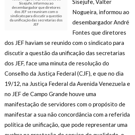
Sisejufe, Valter
Sisejufe, informou ao
desembargador que diretores
Nogueira, informou ao
dos JEF se reuniram com o
sindicato para discutir a questão
da unificação das secretarias dos
desembargador André
JEF
Fontes que diretores
dos JEF haviam se reunido com o sindicato para
discutir a questão da unificação das secretarias
dos JEF, face uma minuta de resolução do
Conselho da Justiça Federal (CJF), e que no dia
19/12, na Justiça Federal da Avenida Venezuela e
no JEF de Campo Grande houve uma
manifestação de servidores com o propósito de
manifestar a sua não concordância com a referida
política de unificação, que pode representar uma
quebra na prestação de serviço de qualidade, o