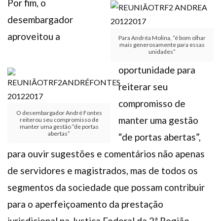
Por fim, o
desembargador
aproveitou a
Para Andréa Molina, “é bom olhar
mais generosamente para essas
unidades”
oportunidade para
reiterar seu
compromisso de
O desembargador André Fontes
manter uma gestão
reiterou seu compromisso de
manter uma gestão “de portas
abertas”
“de portas abertas”,
para ouvir sugestões e comentários não apenas
de servidores e magistrados, mas de todos os
segmentos da sociedade que possam contribuir
para o aperfeiçoamento da prestação
jurisdicional na Justiça Federal da 2ª Região.