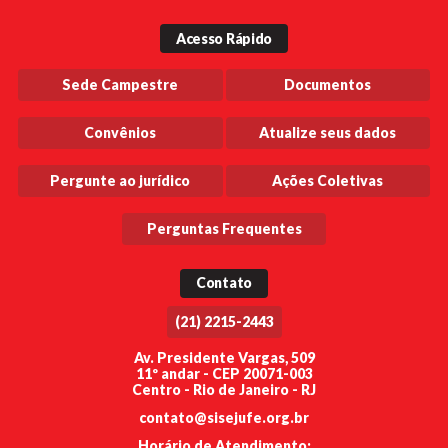
Acesso Rápido
Sede Campestre
Documentos
Convênios
Atualize seus dados
Pergunte ao jurídico
Ações Coletivas
Perguntas Frequentes
Contato
(21) 2215-2443
Av. Presidente Vargas, 509
11º andar - CEP 20071-003
Centro - Rio de Janeiro - RJ
contato@sisejufe.org.br
Horário de Atendimento: