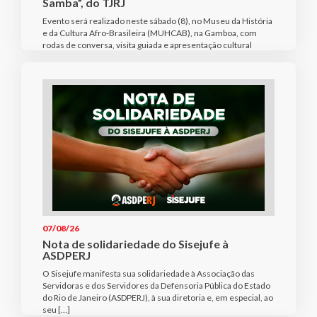
Samba”, do TJRJ
Evento será realizado neste sábado (8), no Museu da História
e da Cultura Afro-Brasileira (MUHCAB), na Gamboa, com
rodas de conversa, visita guiada e apresentação cultural
07/08/26
Nota de solidariedade do Sisejufe à
ASDPERJ
O Sisejufe manifesta sua solidariedade à Associação das
Servidoras e dos Servidores da Defensoria Pública do Estado
do Rio de Janeiro (ASDPERJ), à sua diretoria e, em especial, ao
seu […]