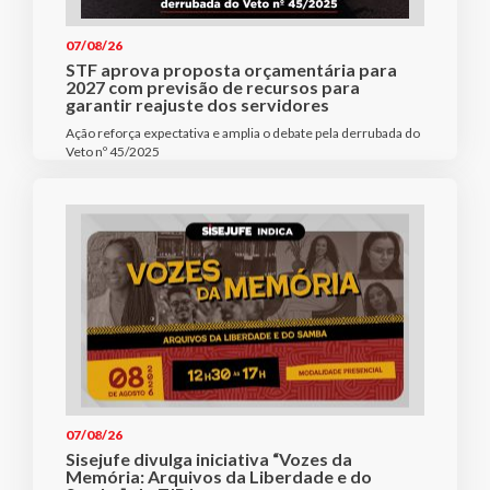
07/08/26
STF aprova proposta orçamentária para
2027 com previsão de recursos para
garantir reajuste dos servidores
Ação reforça expectativa e amplia o debate pela derrubada do
Veto nº 45/2025
07/08/26
Sisejufe divulga iniciativa “Vozes da
Memória: Arquivos da Liberdade e do