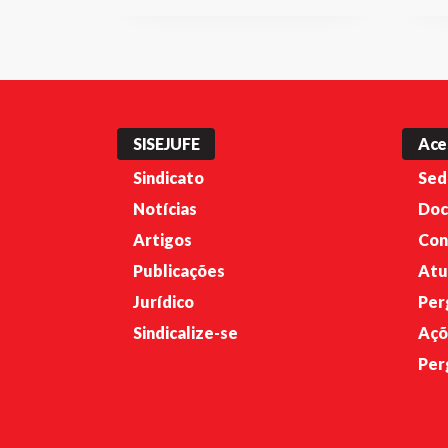
SISEJUFE
Ace
Sindicato
Sed
Notícias
Doc
Artigos
Con
Publicações
Atu
Jurídico
Per
Sindicalize-se
Açõ
Per