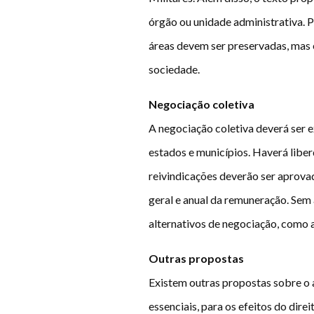
órgão ou unidade administrativa. 
áreas devem ser preservadas, mas 
sociedade.
Negociação coletiva
A negociação coletiva deverá ser 
estados e municípios. Haverá libe
reivindicações deverão ser aprova
geral e anual da remuneração. Sem
alternativos de negociação, como a
Outras propostas
Existem outras propostas sobre o 
essenciais, para os efeitos do dir