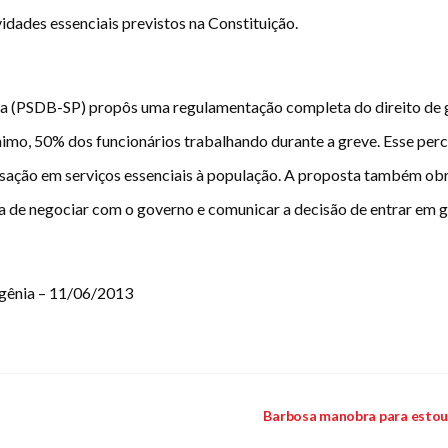
vidades essenciais previstos na Constituição.
ira (PSDB-SP) propôs uma regulamentação completa do direito de 
imo, 50% dos funcionários trabalhando durante a greve. Esse per
isação em serviços essenciais à população. A proposta também obri
a de negociar com o governo e comunicar a decisão de entrar em gr
gênia – 11/06/2013
Barbosa manobra para estoura