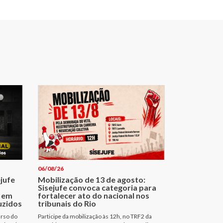
06/08/26
ejufe
Mobilização de 13 de agosto:
Sisejufe convoca categoria para
 em
fortalecer ato do nacional nos
uzidos
tribunais do Rio
urso do
Participe da mobilização às 12h, no TRF2 da