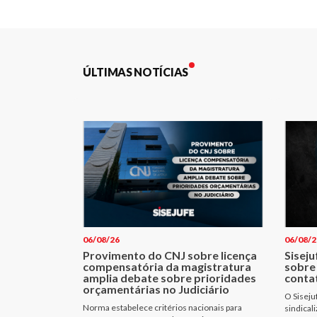
de
Post
ÚLTIMAS NOTÍCIAS
06/08/26
06/08/2
Provimento do CNJ sobre licença
Siseju
compensatória da magistratura
sobre
amplia debate sobre prioridades
conta
orçamentárias no Judiciário
O Siseju
Norma estabelece critérios nacionais para
sindical