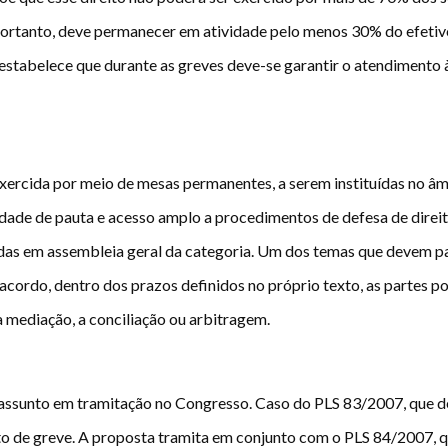
Portanto, deve permanecer em atividade pelo menos 30% do efetivo
estabelece que durante as greves deve-se garantir o atendimento 
exercida por meio de mesas permanentes, a serem instituídas no â
rdade de pauta e acesso amplo a procedimentos de defesa de direit
das em assembleia geral da categoria. Um dos temas que devem pa
 acordo, dentro dos prazos definidos no próprio texto, as partes
 mediação, a conciliação ou arbitragem.
assunto em tramitação no Congresso. Caso do PLS 83/2007, que def
eito de greve. A proposta tramita em conjunto com o PLS 84/2007, q