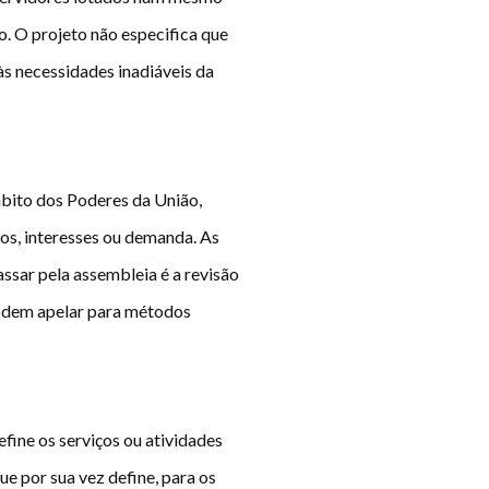
. O projeto não especifica que
às necessidades inadiáveis da
mbito dos Poderes da União,
os, interesses ou demanda. As
ssar pela assembleia é a revisão
 podem apelar para métodos
ine os serviços ou atividades
ue por sua vez define, para os