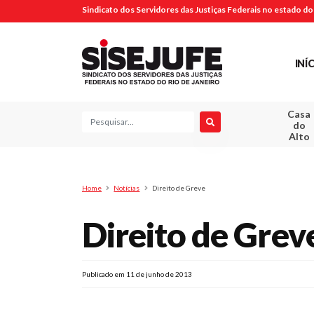
Sindicato dos Servidores das Justiças Federais no estado do 
INÍ
Casa
Pesquisa
do
Alto
Home
Notícias
Direito de Greve
Direito de Grev
Publicado em 11 de junho de 2013