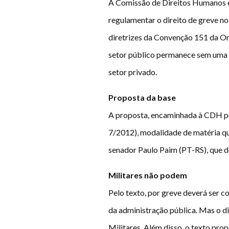
A Comissão de Direitos Humanos e 
regulamentar o direito de greve no
diretrizes da Convenção 151 da Or
setor público permanece sem uma lei
setor privado.
Proposta da base
A proposta, encaminhada à CDH pe
7/2012), modalidade de matéria qu
senador Paulo Paim (PT-RS), que d
Militares não podem
Pelo texto, por greve deverá ser c
da administração pública. Mas o di
Militares. Além disso, o texto pr