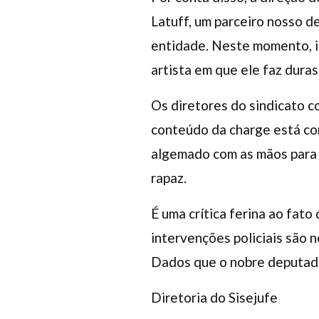
Latuff, um parceiro nosso 
entidade. Neste momento, in
artista em que ele faz duras 
Os diretores do sindicato c
conteúdo da charge está cor
algemado com as mãos para t
rapaz.
É uma crítica ferina ao fato
intervenções policiais são 
Dados que o nobre deputad
Diretoria do Sisejufe