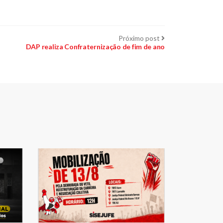
Próximo
Próximo post
post:
DAP realiza Confraternização de fim de ano