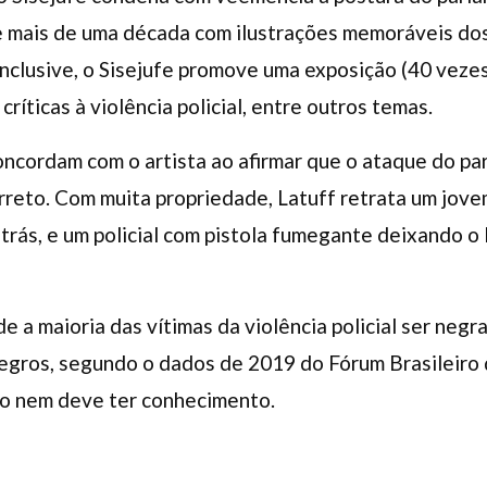
de mais de uma década com ilustrações memoráveis dos
clusive, o Sisejufe promove uma exposição (40 vezes
críticas à violência policial, entre outros temas.
oncordam com o artista ao afirmar que o ataque do p
reto. Com muita propriedade, Latuff retrata um jovem
rás, e um policial com pistola fumegante deixando o 
 de a maioria das vítimas da violência policial ser ne
negros, segundo o dados de 2019 do Fórum Brasileiro 
o nem deve ter conhecimento.