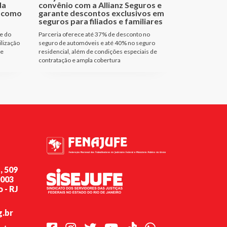
da
convênio com a Allianz Seguros e
a como
garante descontos exclusivos em
seguros para filiados e familiares
e do
Parceria oferece até 37% de desconto no
ilização
seguro de automóveis e até 40% no seguro
de
residencial, além de condições especiais de
contratação e ampla cobertura
, 509
-003
 - RJ
g.br
Facebook
Instagram
Twitter
Youtube
TikTok
Whatsapp