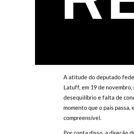
A atitude do deputado feder
Latuff, em 19 de novembro,
desequilíbrio e falta de con
momento que o país passa, e
compreensível.
Por conta disso, a direção 