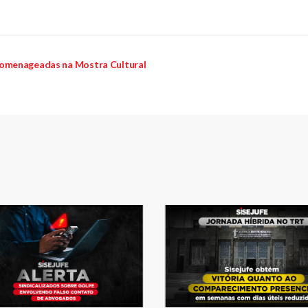
homenageadas na Mostra Cultural