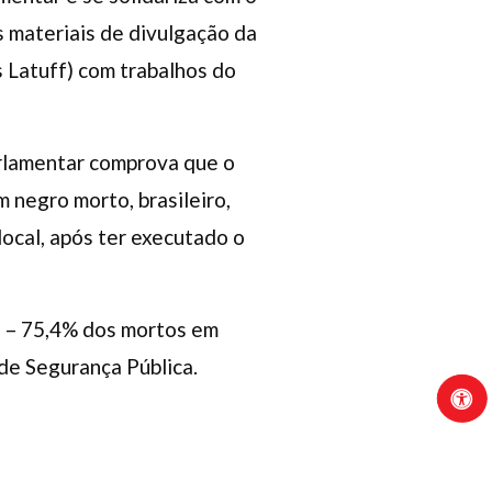
 materiais de divulgação da
 Latuff) com trabalhos do
arlamentar comprova que o
 negro morto, brasileiro,
local, após ter executado o
gra – 75,4% dos mortos em
de Segurança Pública.