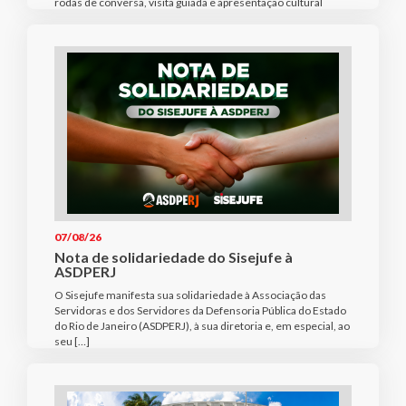
rodas de conversa, visita guiada e apresentação cultural
07/08/26
Nota de solidariedade do Sisejufe à
ASDPERJ
O Sisejufe manifesta sua solidariedade à Associação das
Servidoras e dos Servidores da Defensoria Pública do Estado
do Rio de Janeiro (ASDPERJ), à sua diretoria e, em especial, ao
seu […]