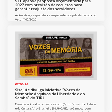
STF aprova proposta orçamentária para
2027 com previsão de recursos para
garantir reajuste dos servidores
Ação reforça expectativa e amplia o debate pela derrubada do
Veto nº 45/2025
07/08/26
Sisejufe divulga iniciativa “Vozes da
Memória: Arquivos da Liberdade e do
Samba”, do TJRJ
Evento será realizado neste sábado (8), no Museu da História
e da Cultura Afro-Brasileira (MUHCAB), na Gamboa, com