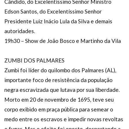
Cândido, do Excelentíssimo Senhor Ministro
Edson Santos, do Excelentíssimo Senhor
Presidente Luiz Inácio Lula da Silva e demais
autoridades.
19h30 – Show de João Bosco e Martinho da Vila
ZUMBI DOS PALMARES
Zumbi foi líder do quilombo dos Palmares (AL),
importante foco de resistência da população
negra escravizada que lutava por sua liberdade.
Morto em 20 de novembro de 1695, teve seu
corpo exibido em praça pública para semear o
medo entre os escravos e impedir novas revoltas
e fugas. Mas o efeito foi oposto, despertando a