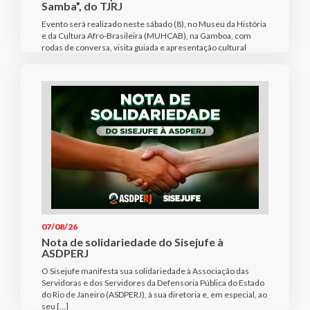
Samba”, do TJRJ
Evento será realizado neste sábado (8), no Museu da História
e da Cultura Afro-Brasileira (MUHCAB), na Gamboa, com
rodas de conversa, visita guiada e apresentação cultural
07/08/26
Nota de solidariedade do Sisejufe à
ASDPERJ
O Sisejufe manifesta sua solidariedade à Associação das
Servidoras e dos Servidores da Defensoria Pública do Estado
do Rio de Janeiro (ASDPERJ), à sua diretoria e, em especial, ao
seu […]