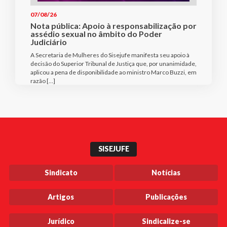
07/08/26
Nota pública: Apoio à responsabilização por
assédio sexual no âmbito do Poder
Judiciário
A Secretaria de Mulheres do Sisejufe manifesta seu apoio à
decisão do Superior Tribunal de Justiça que, por unanimidade,
aplicou a pena de disponibilidade ao ministro Marco Buzzi, em
razão […]
SISEJUFE
Sindicato
Notícias
Artigos
Publicações
Jurídico
Sindicalize-se