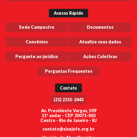
Acesso Rápido
Sede Campestre
Documentos
Convênios
Atualize seus dados
Pergunte ao jurídico
Ações Coletivas
Perguntas Frequentes
Contato
(21) 2215-2443
Av. Presidente Vargas, 509
11º andar - CEP 20071-003
Centro - Rio de Janeiro - RJ
contato@sisejufe.org.br