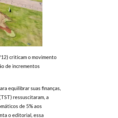
/12) criticam o movimento
são de incrementos
ra equilibrar suas finanças,
 (TST) ressuscitaram, a
tomáticos de 5% aos
ta o editorial, essa