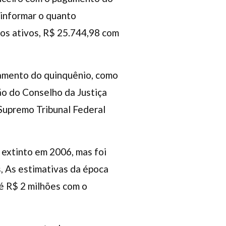
 informar o quanto
os ativos, R$ 25.744,98 com
gamento do quinquênio, como
ão do Conselho da Justiça
 Supremo Tribunal Federal
 extinto em 2006, mas foi
s, As estimativas da época
é R$ 2 milhões com o