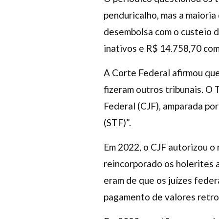
penduricalho, mas a maioria
desembolsa com o custeio d
inativos e R$ 14.758,70 com
A Corte Federal afirmou qu
fizeram outros tribunais. 
Federal (CJF), amparada por
(STF)”.
Em 2022, o CJF autorizou o 
reincorporado os holerites 
eram de que os juízes feder
pagamento de valores retro