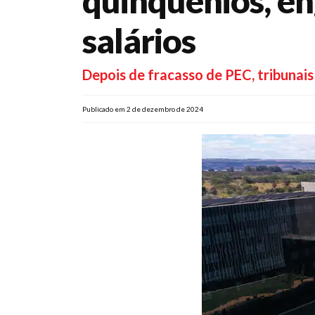
quinquênios, en
salários
Depois de fracasso de PEC, tribunai
Publicado em 2 de dezembro de 2024