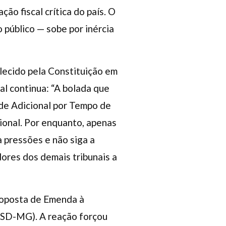
o fiscal crítica do país. O
 público — sobe por inércia
elecido pela Constituição em
al continua: “A bolada que
 de Adicional por Tempo de
cional. Por enquanto, apenas
a pressões e não siga a
dores dos demais tribunais a
Proposta de Emenda à
PSD-MG). A reação forçou