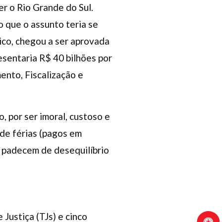
r o Rio Grande do Sul.
o que o assunto teria se
ico, chegou a ser aprovada
esentaria R$ 40 bilhões por
ento, Fiscalização e
o, por ser imoral, custoso e
 de férias (pagos em
as padecem de desequilíbrio
Justiça (TJs) e cinco