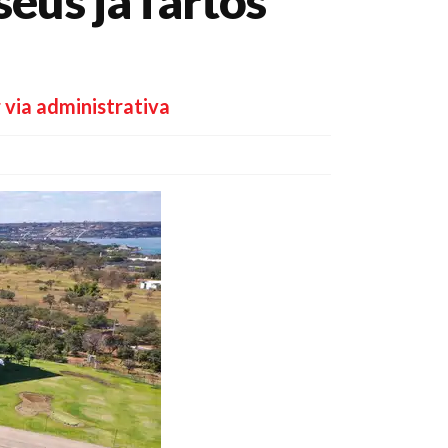
eus já fartos
 via administrativa