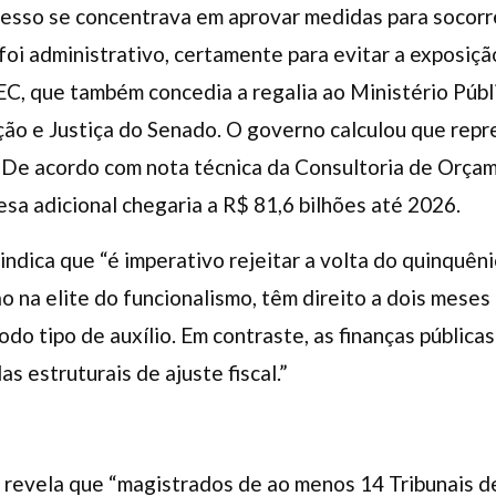
esso se concentrava em aprovar medidas para socorre
foi administrativo, certamente para evitar a exposiçã
C, que também concedia a regalia ao Ministério Públ
ão e Justiça do Senado. O governo calculou que repr
. De acordo com nota técnica da Consultoria de Orçam
sa adicional chegaria a R$ 81,6 bilhões até 2026.
 indica que “é imperativo rejeitar a volta do quinquêni
ão na elite do funcionalismo, têm direito a dois meses
odo tipo de auxílio. Em contraste, as finanças públic
s estruturais de ajuste fiscal.”
revela que “magistrados de ao menos 14 Tribunais de 