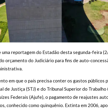
 e uma reportagem do Estadão desta segunda-feira (2
do orçamento do Judiciário para fins de auto-conces
inistrativa.
o em que o país precisa conter os gastos públicos pa
al de Justiça (STJ) e do Tribunal Superior do Trabalho
uízes Federais (Ajufe), o pagamento de reajustes au
os, conhecido como quinquênio. Extinta em 2006, apon