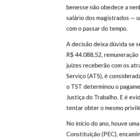
benesse não obedece a nenhu
salário dos magistrados — u
com o passar do tempo.
A decisão deixa dúvida se s
R$ 44.088,52, remuneração d
juízes receberão com os atr
Serviço (ATS), é considerad
o TST determinou o pagament
Justiça do Trabalho. E é ev
tentar obter o mesmo privilé
No início do ano, houve uma
Constituição (PEC), encami