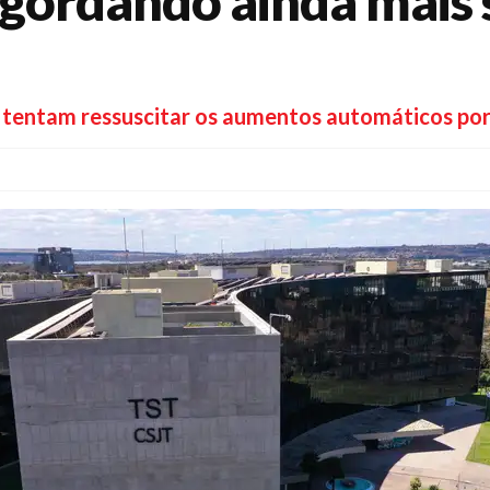
gordando ainda mais s
s tentam ressuscitar os aumentos automáticos por