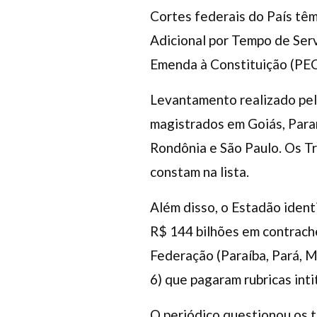
Cortes federais do País têm
Adicional por Tempo de Serv
Emenda à Constituição (PEC
Levantamento realizado pelo
magistrados em Goiás, Paran
Rondônia e São Paulo. Os Tr
constam na lista.
Além disso, o Estadão ident
R$ 144 bilhões em contrache
Federação (Paraíba, Pará, M
6) que pagaram rubricas int
O periódico questionou os t