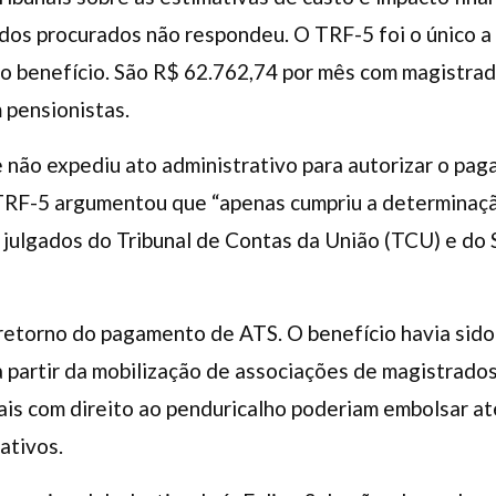
 dos procurados não respondeu. O TRF-5 foi o único a
o benefício. São R$ 62.762,74 por mês com magistrad
 pensionistas.
e não expediu ato administrativo para autorizar o pa
O TRF-5 argumentou que “apenas cumpriu a determinaç
 julgados do Tribunal de Contas da União (TCU) e do
retorno do pagamento de ATS. O benefício havia sido
a partir da mobilização de associações de magistrado
ais com direito ao penduricalho poderiam embolsar at
ativos.