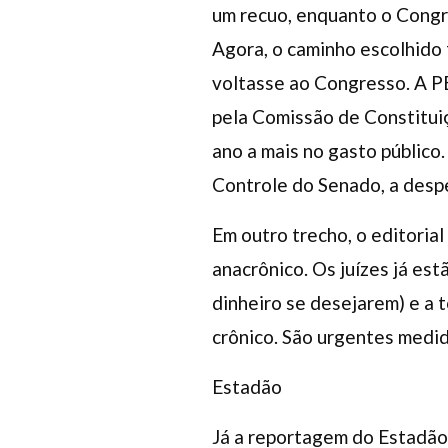
um recuo, enquanto o Congr
Agora, o caminho escolhido 
voltasse ao Congresso. A PE
pela Comissão de Constituiç
ano a mais no gasto público
Controle do Senado, a despe
Em outro trecho, o editorial
anacrônico. Os juízes já est
dinheiro se desejarem) e a t
crônico. São urgentes medida
Estadão
Já a reportagem do Estadão 