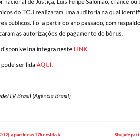
 nacional de Justiça, Luís Felipe Salomão, chancelo
nicos do TCU realizaram uma auditoria na qual identif
res públicos. Foi a partir do ano passado, com respald
icaram as autorizações de pagamento do bônus.
 disponível na íntegra neste
LINK
.
 pode ser lida
AQUI
.
de/TV Brasil (Agência Brasil)
/12), a partir das 17h devido à
Sisejufe par