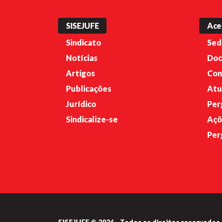
SISEJUFE
Ace
Sindicato
Sed
Notícias
Doc
Artigos
Con
Publicações
Atu
Jurídico
Per
Sindicalize-se
Açõ
Per