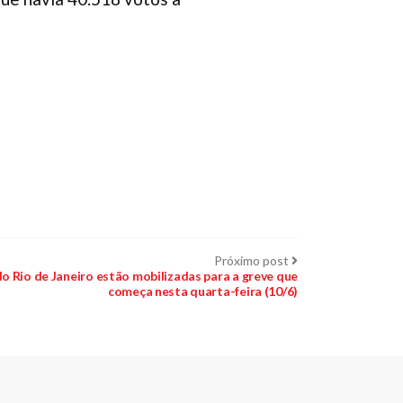
Próximo
Próximo post
post:
do Rio de Janeiro estão mobilizadas para a greve que
começa nesta quarta-feira (10/6)