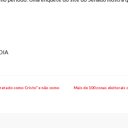
 DIA
tratado como Cristo” e não como
Mais de 100 zonas eleitorais 