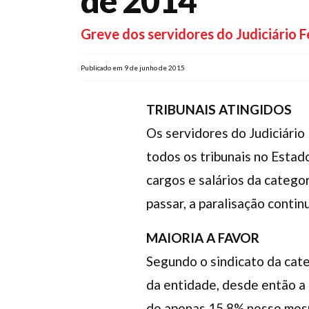
de 2014
Greve dos servidores do Judiciário F
Publicado em 9 de junho de 2015
TRIBUNAIS ATINGIDOS
Os servidores do Judiciário
todos os tribunais no Estad
cargos e salários da catego
passar, a paralisação contin
MAIORIA A FAVOR
Segundo o sindicato da cate
da entidade, desde então a 
de apenas 15,8% nesse mesm