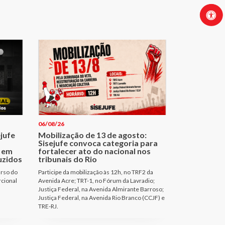
06/08/26
ejufe
Mobilização de 13 de agosto:
Sisejufe convoca categoria para
 em
fortalecer ato do nacional nos
uzidos
tribunais do Rio
urso do
Participe da mobilização às 12h, no TRF2 da
rcional
Avenida Acre; TRT-1, no Fórum da Lavradio;
Justiça Federal, na Avenida Almirante Barroso;
Justiça Federal, na Avenida Rio Branco (CCJF) e
TRE-RJ.