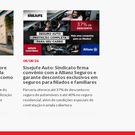
04/08/26
bre
Sisejufe Auto: Sindicato firma
da
convênio com a Allianz Seguros e
a como
garante descontos exclusivos em
seguros para filiados e familiares
e do
Parceria oferece até 37% de desconto no
ilização
seguro de automóveis e até 40% no seguro
de
residencial, além de condições especiais de
contratação e ampla cobertura