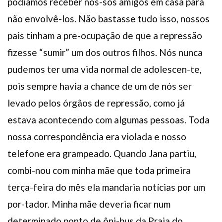
podíamos receber nos-sos amigos em casa para
não envolvê-los. Não bastasse tudo isso, nossos
pais tinham a pre-ocupação de que a repressão
fizesse “sumir” um dos outros filhos. Nós nunca
pudemos ter uma vida normal de adolescen-te,
pois sempre havia a chance de um de nós ser
levado pelos órgãos de repressão, como já
estava acontecendo com algumas pessoas. Toda
nossa correspondência era violada e nosso
telefone era grampeado. Quando Jana partiu,
combi-nou com minha mãe que toda primeira
terça-feira do mês ela mandaria notícias por um
por-tador. Minha mãe deveria ficar num
determinado ponto de ôni-bus da Praia do