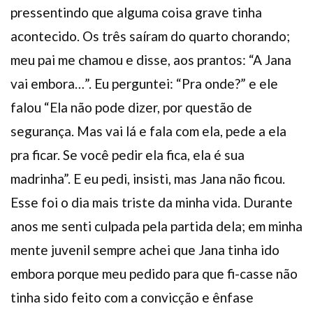
pressentindo que alguma coisa grave tinha
acontecido. Os três saíram do quarto chorando;
meu pai me chamou e disse, aos prantos: “A Jana
vai embora…”. Eu perguntei: “Pra onde?” e ele
falou “Ela não pode dizer, por questão de
segurança. Mas vai lá e fala com ela, pede a ela
pra ficar. Se você pedir ela fica, ela é sua
madrinha”. E eu pedi, insisti, mas Jana não ficou.
Esse foi o dia mais triste da minha vida. Durante
anos me senti culpada pela partida dela; em minha
mente juvenil sempre achei que Jana tinha ido
embora porque meu pedido para que fi-casse não
tinha sido feito com a convicção e ênfase