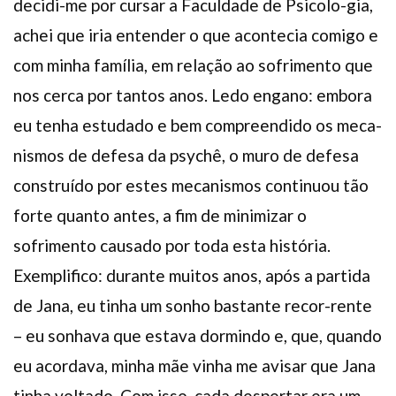
decidi-me por cursar a Faculdade de Psicolo-gia,
achei que iria entender o que acontecia comigo e
com minha família, em relação ao sofrimento que
nos cerca por tantos anos. Ledo engano: embora
eu tenha estudado e bem compreendido os meca-
nismos de defesa da psychê, o muro de defesa
construído por estes mecanismos continuou tão
forte quanto antes, a fim de minimizar o
sofrimento causado por toda esta história.
Exemplifico: durante muitos anos, após a partida
de Jana, eu tinha um sonho bastante recor-rente
– eu sonhava que estava dormindo e, que, quando
eu acordava, minha mãe vinha me avisar que Jana
tinha voltado. Com isso, cada despertar era um