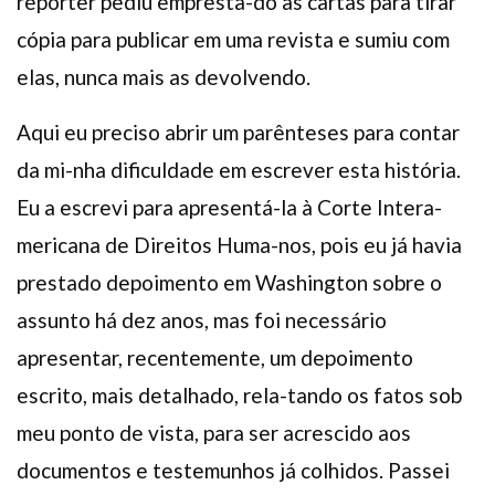
repórter pediu empresta-do as cartas para tirar
cópia para publicar em uma revista e sumiu com
elas, nunca mais as devolvendo.
Aqui eu preciso abrir um parênteses para contar
da mi-nha dificuldade em escrever esta história.
Eu a escrevi para apresentá-la à Corte Intera-
mericana de Direitos Huma-nos, pois eu já havia
prestado depoimento em Washington sobre o
assunto há dez anos, mas foi necessário
apresentar, recentemente, um depoimento
escrito, mais detalhado, rela-tando os fatos sob
meu ponto de vista, para ser acrescido aos
documentos e testemunhos já colhidos. Passei