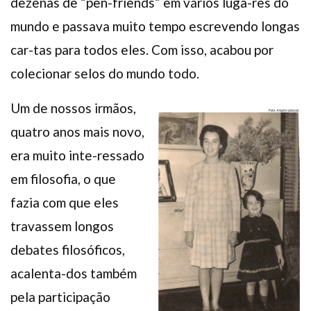
dezenas de “pen-friends” em vários luga-res do
mundo e passava muito tempo escrevendo longas
car-tas para todos eles. Com isso, acabou por
colecionar selos do mundo todo.
Um de nossos irmãos,
quatro anos mais novo,
era muito inte-ressado
em filosofia, o que
fazia com que eles
travassem longos
debates filosóficos,
acalenta-dos também
pela participação