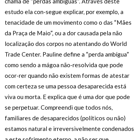
chama de “perdas ambíguas”. Através deste
estudo ela con-segue explicar, por exemplo, a
tenacidade de um movimento como o das “Mães
da Praça de Maio”, ou a dor causada pela não
localização dos corpos no atentando do World
Trade Center. Pauline define a “perda ambígua”
como sendo a mágoa não-resolvida que pode
ocor-rer quando não existem formas de atestar
com certeza se uma pessoa desaparecida está
viva ou morta. E explica que é uma dor que pode
se perpetuar. Compreendi que todos nós,
familiares de desaparecidos (políticos ou não)
estamos natural e irreversivelmente condenados
a este sofrimento eterno, a não ser que