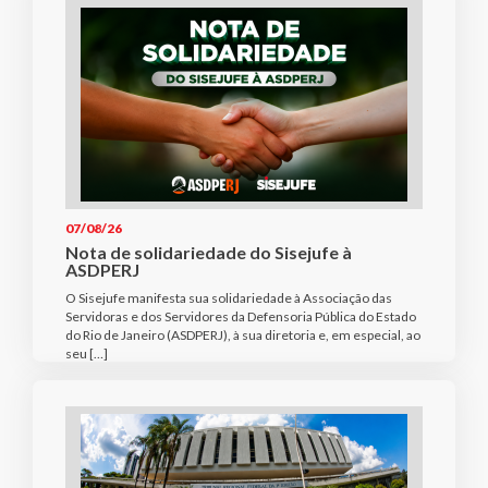
07/08/26
Nota de solidariedade do Sisejufe à
ASDPERJ
O Sisejufe manifesta sua solidariedade à Associação das
Servidoras e dos Servidores da Defensoria Pública do Estado
do Rio de Janeiro (ASDPERJ), à sua diretoria e, em especial, ao
seu […]