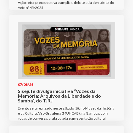
Ação reforça expectativa e amplia o debate pela derrubada do
Veto nº 45/2025
07/08/26
Sisejufe divulga iniciativa “Vozes da
Memória: Arquivos da Liberdade e do
Samba”, do TJRJ
Evento será realizado neste sábado (8), no Museu da História
e da Cultura Afro-Brasileira (MUHCAB), na Gamboa, com
rodas de conversa, visita guiada e apresentação cultural