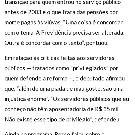
transição para quem entrou no serviço público
antes de 2003 e o que trata das pensões por
morte pagas às viúvas. “Uma coisa é concordar
com o tema. A Previdência precisa ser alterada.
Outra é concordar com o texto”, pontuou.
Em relação às críticas feitas aos servidores
públicos — tratados como “privilegiados” por
quem defende a reforma —, o deputado afirmou
que, “além de uma piada de mau gosto, são uma
injustiça enorme”. “Os servidores públicos que eu
conheço não têm aposentadoria de R$ 35 mil.
Não existe esse tipo de privilégio”, defendeu.
Ainda no programa, Rosso falou sobre a