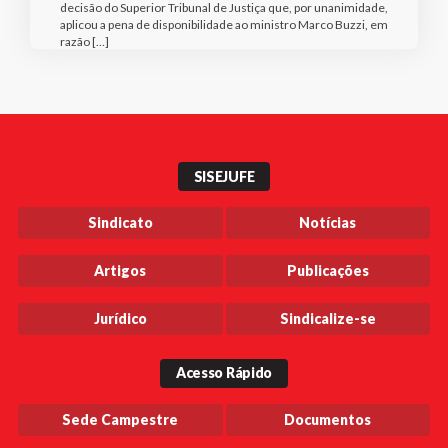
decisão do Superior Tribunal de Justiça que, por unanimidade,
aplicou a pena de disponibilidade ao ministro Marco Buzzi, em
razão […]
SISEJUFE
Sindicato
Notícias
Artigos
Publicações
Jurídico
Sindicalize-se
Acesso Rápido
Sede Campestre
Documentos