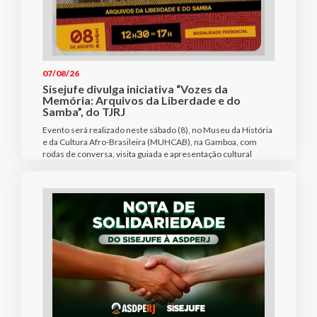
07/08/26
Sisejufe divulga iniciativa “Vozes da
Memória: Arquivos da Liberdade e do
Samba”, do TJRJ
Evento será realizado neste sábado (8), no Museu da História
e da Cultura Afro-Brasileira (MUHCAB), na Gamboa, com
rodas de conversa, visita guiada e apresentação cultural