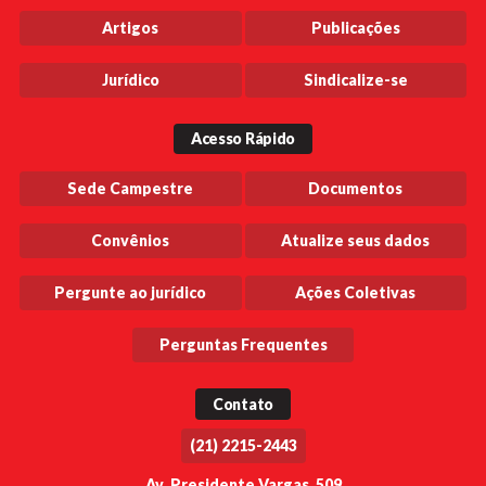
Artigos
Publicações
Jurídico
Sindicalize-se
Acesso Rápido
Sede Campestre
Documentos
Convênios
Atualize seus dados
Pergunte ao jurídico
Ações Coletivas
Perguntas Frequentes
Contato
(21) 2215-2443
Av. Presidente Vargas, 509