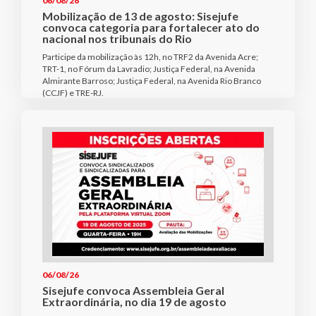
06/08/26
Mobilização de 13 de agosto: Sisejufe
convoca categoria para fortalecer ato do
nacional nos tribunais do Rio
Participe da mobilização às 12h, no TRF2 da Avenida Acre;
TRT-1, no Fórum da Lavradio; Justiça Federal, na Avenida
Almirante Barroso; Justiça Federal, na Avenida Rio Branco
(CCJF) e TRE-RJ.
06/08/26
Sisejufe convoca Assembleia Geral
Extraordinária, no dia 19 de agosto