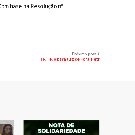
. Com base na Resolução nº
Próximo
Próximo post
post:
TRT-Rio para Juiz de Fora, Petr