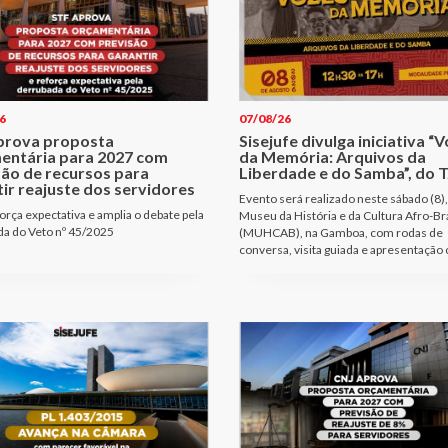
6
07/08/26
prova proposta
Sisejufe divulga iniciativa “
entária para 2027 com
da Memória: Arquivos da
são de recursos para
Liberdade e do Samba”, do T
ir reajuste dos servidores
Evento será realizado neste sábado (8),
orça expectativa e amplia o debate pela
Museu da História e da Cultura Afro-Bra
a do Veto nº 45/2025
(MUHCAB), na Gamboa, com rodas de
conversa, visita guiada e apresentação 