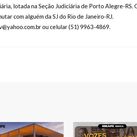
ciária, lotada na Seção Judiciária de Porto Alegre-RS
utar com alguém da SJ do Rio de Janeiro-RJ.
iv@yahoo.com.br ou celular (51) 9963-4869.