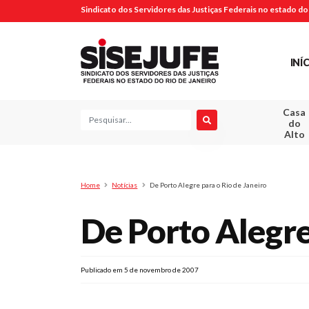
Sindicato dos Servidores das Justiças Federais no estado do 
INÍ
Casa
Pesquisa
do
Alto
Home
Notícias
De Porto Alegre para o Rio de Janeiro
De Porto Alegre
Publicado em 5 de novembro de 2007