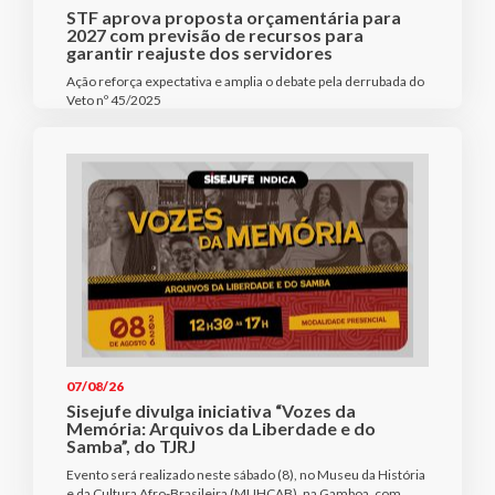
STF aprova proposta orçamentária para
2027 com previsão de recursos para
garantir reajuste dos servidores
Ação reforça expectativa e amplia o debate pela derrubada do
Veto nº 45/2025
07/08/26
Sisejufe divulga iniciativa “Vozes da
Memória: Arquivos da Liberdade e do
Samba”, do TJRJ
Evento será realizado neste sábado (8), no Museu da História
e da Cultura Afro-Brasileira (MUHCAB), na Gamboa, com