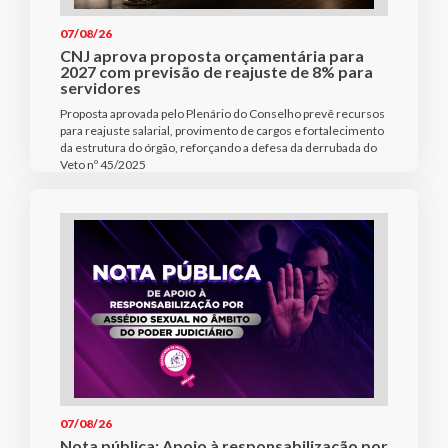
07/08/26
CNJ aprova proposta orçamentária para
2027 com previsão de reajuste de 8% para
servidores
Proposta aprovada pelo Plenário do Conselho prevê recursos
para reajuste salarial, provimento de cargos e fortalecimento
da estrutura do órgão, reforçando a defesa da derrubada do
Veto nº 45/2025
07/08/26
Nota pública: Apoio à responsabilização por