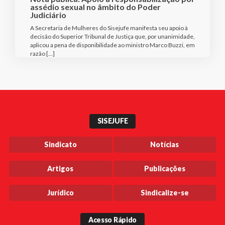
assédio sexual no âmbito do Poder
Judiciário
A Secretaria de Mulheres do Sisejufe manifesta seu apoio à
decisão do Superior Tribunal de Justiça que, por unanimidade,
aplicou a pena de disponibilidade ao ministro Marco Buzzi, em
razão […]
SISEJUFE
Sindicato
Notícias
Artigos
Publicações
Jurídico
Sindicalize-se
Acesso Rápido